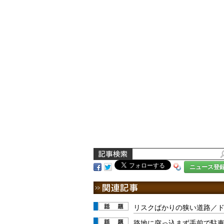
ニュース登
リスクばかりの狭い道路／ド
路地に突っ込まず手前で駐車