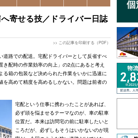
肩へ寄せる技／ドライバー日誌
>>
この記事を印刷する（PDF）
い道路での配送。宅配ドライバーとして反省すべ
置き配時の作業効率の向上」の2点にあると考え
よる箱の包装など決められた作業をいかに迅速に
値を高めて精度を高めるしかない。問題は前者の
宅配という仕事に携わったことがあれば、
必ず頭を悩ませるテーマなのが、車の駐車
位置だ。本来は訪問宅の前に駐車したいと
ころだが、必ずしもそうはいかないのが現