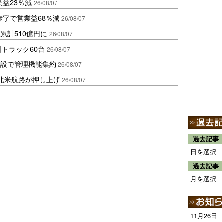
益23％減
26/08/07
赤字で営業益68％減
26/08/07
累計510億円に
26/08/07
トラック60台
26/08/07
新設で管理機能集約
26/08/07
北米航路が押し上げ
26/08/07
過去記事
過去記事
11月26日