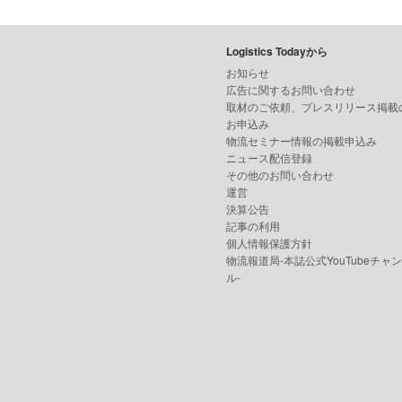
Logistics Todayから
お知らせ
広告に関するお問い合わせ
取材のご依頼、プレスリリース掲載
お申込み
物流セミナー情報の掲載申込み
ニュース配信登録
その他のお問い合わせ
運営
決算公告
記事の利用
個人情報保護方針
物流報道局-本誌公式YouTubeチャ
ル-