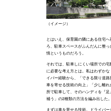
（イメージ）
とはいえ、保育園の隣にある住宅へ
ろ、駐車スペースがふんだんに整っ
情というものだろう。
それでは、駐車しにくい場所での宅
に必要な考え方とは。私はわずかな
イバー経験から、「できる限り道路
車を寄せる技術の向上」「少し離れ
所で駐車して、そのハンディを『足
補う」の2種類の方法を編み出した
まずは車を寄せる技術。ドライバー