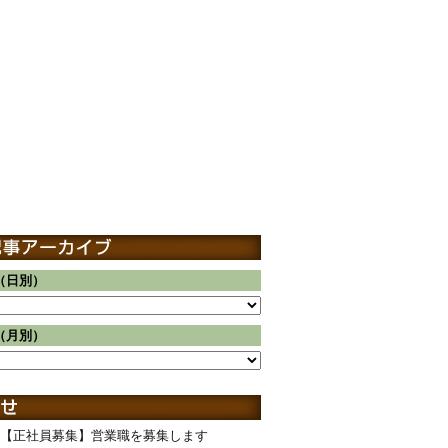
（日別）
（月別）
【正社員募集】営業職を募集します