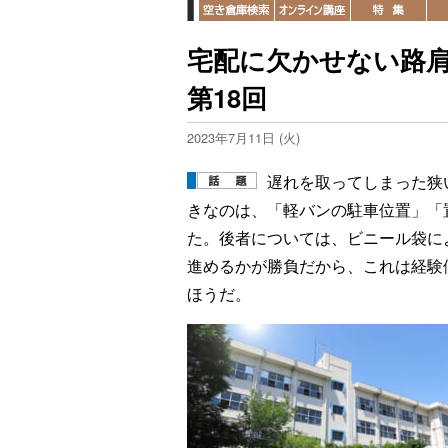
宅配に欠かせない路
第18回
2023年7月11日 (火)
遅れを取ってしまった狭
きなのは、「軽バンの駐車位置」「
た。後者については、ビニール袋に
進めるかが勝負だから、これは経験
ほうだ。