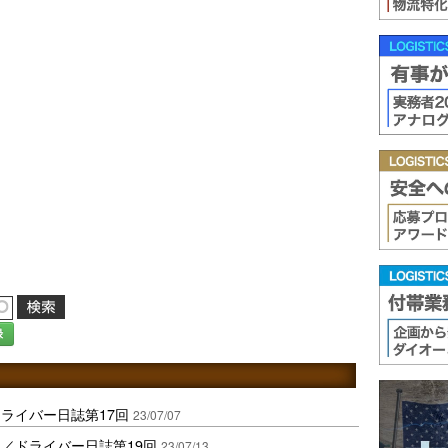
録
ライバー日誌第17回
23/07/07
／ドライバー日誌第19回
23/07/13