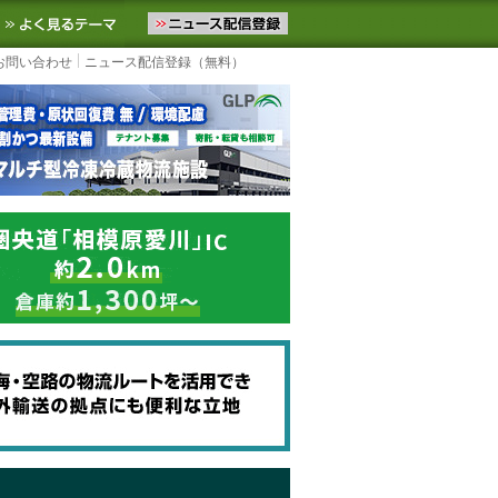
ニュースをお届けします。物流ニュースメール配信を登録すると、平日
お気に入りに追加
よく見るテーマ
お問い合わせ
ニュース配信登録（無料）