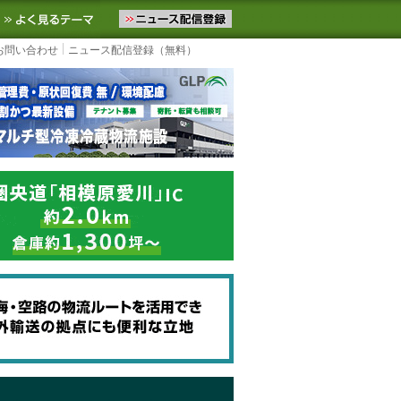
ニュースをお届けします。物流ニュースメール配信を登録すると、平日
お気に入りに追加
よく見るテーマ
お問い合わせ
ニュース配信登録（無料）