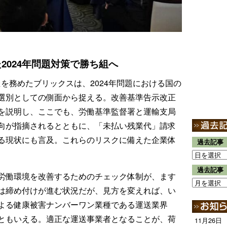
）
2024年問題対策で勝ち組へ
を務めたブリックスは、2024年問題における国の
選別としての側面から捉える。改善基準告示改正
を説明し、ここでも、労働基準監督署と運輸支局
向が指摘されるとともに、「未払い残業代」請求
る現状にも言及。これらのリスクに備えた企業体
過去記事
過去記事
労働環境を改善するためのチェック体制が、ます
は締め付けが進む状況だが、見方を変えれば、い
よる健康被害ナンバーワン業種である運送業界
ともいえる。適正な運送事業者となることが、荷
11月26日