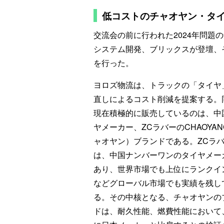
低コストのチャオヤン・タ
交流会の前に行われた2024年問題
システム開発、ブリックスが登壇、
を行った。
ヨロズ物流は、トラックの「タイヤ
直しによるコスト削減を提案する。
現在積極的に販売しているのは、中
ヤメーカー、ZCラバーのCHAOYA
ャオヤン）ブランドである。ZCラ
は、中国ナンバーワンのタイヤメー
あり、世界市場でも上位にランクイ
などグローバル市場でも実績を残し
る。その中核となる、チャオヤンの
ドは、耐久性能、燃費性能において