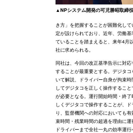
▲NPシステム開発の可児勝昭取締
き方」を把握することが困難化して
定が設けられており、近年、労働基
ていることを踏まえると、来年4月
社に求められる。
同社は、今回の改正基準告示に対応
することが最重要とする。デジタコ
いて解説、ドライバー自身が拘束時
してデジタコを正しく操作すること
が必要となる。運行開始時間・終了
しくデジタコで操作することが、ド
り、監督機関への対応においても有
束時間・残業時間の超過を理由に運
ドライバーまで全社一丸の効率運行