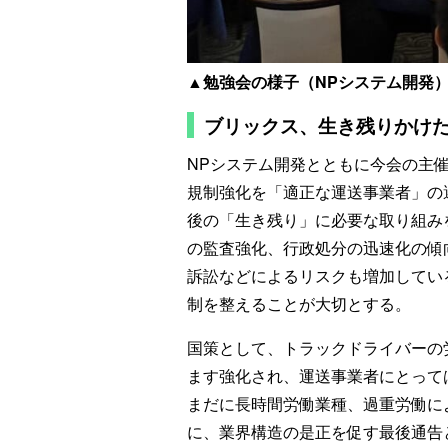
▲勉強会の様子（NPシステム開発
ブリックス、生き残りかけた
NPシステム開発とともに今会の主催
規制強化を「適正な運送事業者」の
後の「生き残り」に必要な取り組み
の監査強化、行政処分の迅速化の傾
訴訟などによるリスクも増加してい
制を整えることが大切とする。
国策として、トラックドライバーの
ます強化され、運送事業者にとって
まだに長時間労働業種、過重労働に
に、業界構造の是正を促す最後通告