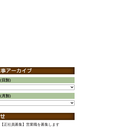
（日別）
（月別）
【正社員募集】営業職を募集します