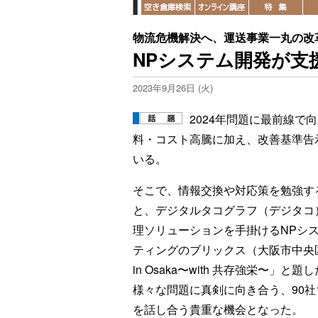
物流危機解決へ、運送事業一丸の改
NPシステム開発が支
2023年9月26日 (火)
2024年問題に最前線
料・コスト高騰に加え、改善基準告
いる。
そこで、情報交換や対応策を勉強す
と、デジタルタコグラフ（デジタコ
理ソリューションを手掛けるNPシ
ティングのブリックス（大阪市中央区）
in Osaka〜with 共存強栄〜
様々な問題に真剣に向き合う、90社
を話し合う貴重な機会となった。