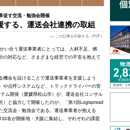
革促す交流・勉強会開催
援する、運送会社連携の取組
>>
この記事を印刷する（PDF）
で向かい合う運送事業者にとっては、人材不足、燃
示の対応など、さまざまな経営での不安を抱えて
る機会を設けることで運送事業者を支援しよう
）や点呼システムなど、トラックドライバーの管
ステム開発（愛媛県松山市）が、運送会社コンサル
と協力して開催したのが、「第1回Logispread
」と題した交流会・勉強会である。運送事業者が抱える
132名が開催地・大阪に集結し、ぞれぞれの課題