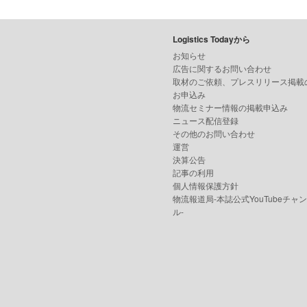
Logistics Todayから
お知らせ
広告に関するお問い合わせ
取材のご依頼、プレスリリース掲載
お申込み
物流セミナー情報の掲載申込み
ニュース配信登録
その他のお問い合わせ
運営
決算公告
記事の利用
個人情報保護方針
物流報道局-本誌公式YouTubeチャ
ル-