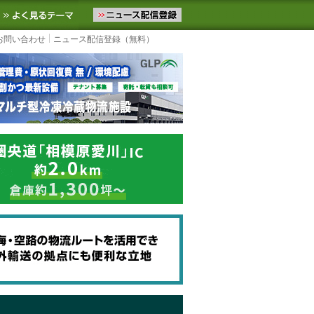
ニュースをお届けします。物流ニュースメール配信を登録すると、平日
お気に入りに追加
よく見るテーマ
お問い合わせ
ニュース配信登録（無料）