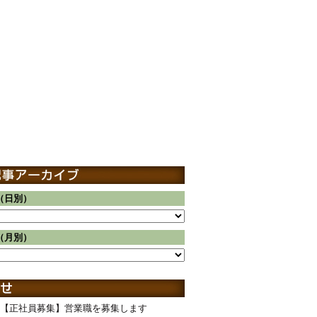
（日別）
（月別）
【正社員募集】営業職を募集します