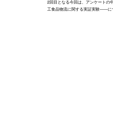
2回目となる今回は、アンケートの
工食品物流に関する実証実験――に