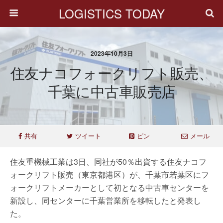
LOGISTICS TODAY
2023年10月3日
住友ナコフォークリフト販売、
千葉に中古車販売店
共有
ツイート
ピン
メール
住友重機械工業は3日、同社が50％出資する住友ナコフ
ォークリフト販売（東京都港区）が、千葉市若葉区にフ
ォークリフトメーカーとして初となる中古車センターを
新設し、同センターに千葉営業所を移転したと発表し
た。