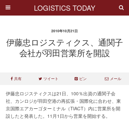
LOGISTICS TODAY
2010年10月21日
伊藤忠ロジスティクス、通関子
会社が羽田営業所を開設
共有
ツイート
ピン
メール
伊藤忠ロジスティクスは21日、100％出資の通関子会
社、カンロジが羽田空港の再拡張・国際化に合わせ、東
京国際エアカーゴターミナル（TIACT）内に営業所を開
設したと発表した。11月1日から営業を開始する。