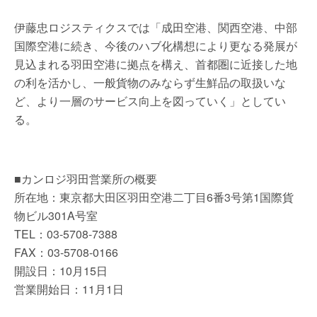
伊藤忠ロジスティクスでは「成田空港、関西空港、中部
国際空港に続き、今後のハブ化構想により更なる発展が
見込まれる羽田空港に拠点を構え、首都圏に近接した地
の利を活かし、一般貨物のみならず生鮮品の取扱いな
ど、より一層のサービス向上を図っていく」としてい
る。
■カンロジ羽田営業所の概要
所在地：東京都大田区羽田空港二丁目6番3号第1国際貨
物ビル301A号室
TEL：03-5708-7388
FAX：03-5708-0166
開設日：10月15日
営業開始日：11月1日