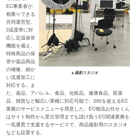
EC事業者が
相乗りできる
共同運営型。
3温度帯に対
応し定温保管
機能を備え、
特殊商品の保
管や返品商品
の補修、細か
▲撮影スタジオ
い流通加工に
対応する。ま
た、薬品、アパレル、食品、化粧品、健康食品、医薬
品、雑貨など幅広い業種に対応可能で、200を超えるEC
業務のサービスメニューを用意した。EC物流お任せくん
はサイト制作から受注管理までも請け負うEC関連業務を
一気通貫で支援するサービスで、商品撮影用のスタジオ
なども設置する。