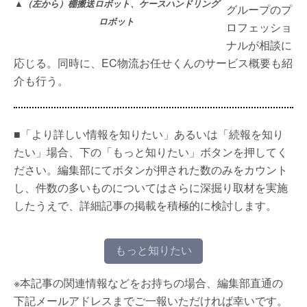
▲（左から）棚搬送ロボット、ケースハンドリング
グループのプ
ロボット
ロフェッショ
ナルが相談に
応じる。同時に、EC物流お任せくんのサービス概要も紹
介も行う。
■「より詳しい情報を知りたい」あるいは「続報を知り
たい」場合、下の「もっと知りたい」ボタンを押してく
ださい。編集部にてボタンが押された数のみをカウント
し、件数の多いものについてはさらに深掘り取材を実施
したうえで、詳細記事の掲載を積極的に検討します。
もっと知りたい
※本記事の関連情報などをお持ちの場合、編集部直通の
下記メールアドレスまでご一報いただければ幸いです。