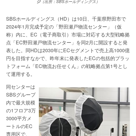
ジ
（出所：SBSホールディングス）
SBSホールディングス（HD）は10日、千葉県野田市で
2024年1月完成予定の「野田瀬戸物流センター」（仮
称）内に、EC（電子商取引）市場に対応する大型戦略拠
点「EC野田瀬戸物流センター」を同2月に開設すると発
表した。同HDは2030年にECセグメントで売上高1000億
円を目指すなかで、昨年末に発表したECの包括的プラッ
トフォーム「EC物流お任せくん」の戦略拠点第1号とし
て運用する。
同センターは
SBSグループ
内で最大規模
の1フロア3万
3000平方メ
ートルのEC
専用区で、