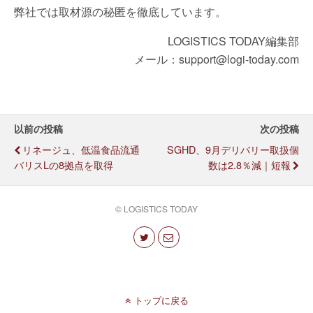
弊社では取材源の秘匿を徹底しています。
LOGISTICS TODAY編集部
メール：support@logi-today.com
以前の投稿
次の投稿
リネージュ、低温食品流通
SGHD、9月デリバリー取扱個
バリスLの8拠点を取得
数は2.8％減｜短報
© LOGISTICS TODAY
トップに戻る