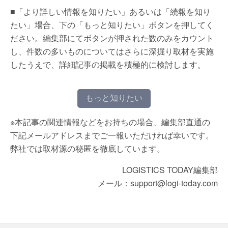
■「より詳しい情報を知りたい」あるいは「続報を知り
たい」場合、下の「もっと知りたい」ボタンを押してく
ださい。編集部にてボタンが押された数のみをカウント
し、件数の多いものについてはさらに深掘り取材を実施
したうえで、詳細記事の掲載を積極的に検討します。
もっと知りたい
※本記事の関連情報などをお持ちの場合、編集部直通の
下記メールアドレスまでご一報いただければ幸いです。
弊社では取材源の秘匿を徹底しています。
LOGISTICS TODAY編集部
メール：support@logi-today.com