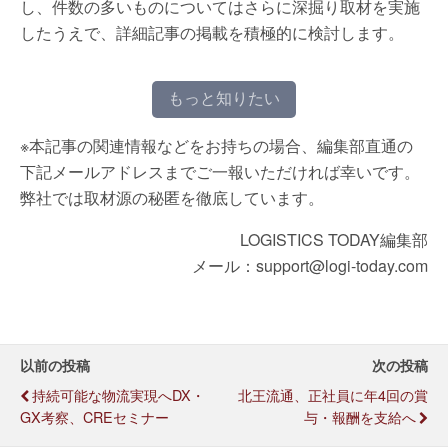
し、件数の多いものについてはさらに深掘り取材を実施
したうえで、詳細記事の掲載を積極的に検討します。
もっと知りたい
※本記事の関連情報などをお持ちの場合、編集部直通の
下記メールアドレスまでご一報いただければ幸いです。
弊社では取材源の秘匿を徹底しています。
LOGISTICS TODAY編集部
メール：support@logi-today.com
以前の投稿
次の投稿
持続可能な物流実現へDX・
北王流通、正社員に年4回の賞
GX考察、CREセミナー
与・報酬を支給へ