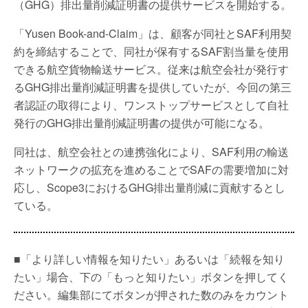
（GHG）排出量削減証明書の提供サービスを開始する。
「Yusen Book-and-Claim」は、顧客が同社とSAF利用契
約を締結することで、同社が保有するSAF割当量を使用
できる航空貨物輸送サービス。従来は航空会社が発行す
るGHG排出量削減証明書を提供していたが、今回の第三
者認証の取得により、ワンストップサービスとして自社
発行のGHG排出量削減証明書の提供が可能になる。
同社は、航空会社との連携強化により、SAF利用の輸送
ネットワークの拡充を進めることでSAFの需要増加に対
応し、Scope3におけるGHG排出量削減に貢献するとし
ている。
■「より詳しい情報を知りたい」あるいは「続報を知り
たい」場合、下の「もっと知りたい」ボタンを押してく
ださい。編集部にてボタンが押された数のみをカウント