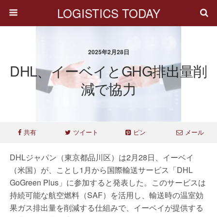
LOGISTICS TODAY
2025年2月28日
DHL、イーベイとGHG排出量削
減で協力
共有
ツイート
ピン
メール
DHLジャパン（東京都品川区）は2月28日、イーベイ
（米国）が、ことし1月から国際輸送サービス「DHL
GoGreen Plus」に参加すると発表した。このサービスは
持続可能な航空燃料（SAF）を活用し、輸送時の温室効
果ガス排出量を削減する仕組みで、イーベイが提供する