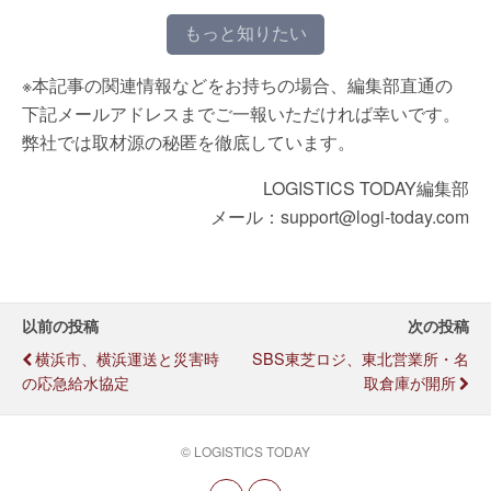
もっと知りたい
※本記事の関連情報などをお持ちの場合、編集部直通の
下記メールアドレスまでご一報いただければ幸いです。
弊社では取材源の秘匿を徹底しています。
LOGISTICS TODAY編集部
メール：support@logi-today.com
以前の投稿
次の投稿
横浜市、横浜運送と災害時
SBS東芝ロジ、東北営業所・名
の応急給水協定
取倉庫が開所
© LOGISTICS TODAY