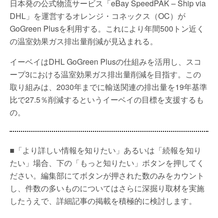
日本発の公式物流サービス「eBay SpeedPAK – Ship via
DHL」を運営するオレンジ・コネックス（OC）が
GoGreen Plusを利用する。これにより年間500トン近く
の温室効果ガス排出量削減が見込まれる。
イーベイはDHL GoGreen Plusの仕組みを活用し、スコ
ープ3における温室効果ガス排出量削減を目指す。この
取り組みは、2030年までに輸送関連の排出量を19年基準
比で27.5％削減するというイーベイの目標を支援するも
の。
■「より詳しい情報を知りたい」あるいは「続報を知り
たい」場合、下の「もっと知りたい」ボタンを押してく
ださい。編集部にてボタンが押された数のみをカウント
し、件数の多いものについてはさらに深掘り取材を実施
したうえで、詳細記事の掲載を積極的に検討します。