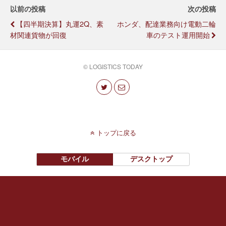
以前の投稿
次の投稿
【四半期決算】丸運2Q、素
ホンダ、配達業務向け電動二輪
材関連貨物が回復
車のテスト運用開始
© LOGISTICS TODAY
トップに戻る
モバイル
デスクトップ