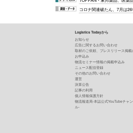
コロナ関連破たん、7月は26
Logistics Todayから
お知らせ
広告に関するお問い合わせ
取材のご依頼、プレスリリース掲載
お申込み
物流セミナー情報の掲載申込み
ニュース配信登録
その他のお問い合わせ
運営
決算公告
記事の利用
個人情報保護方針
物流報道局-本誌公式YouTubeチャ
ル-