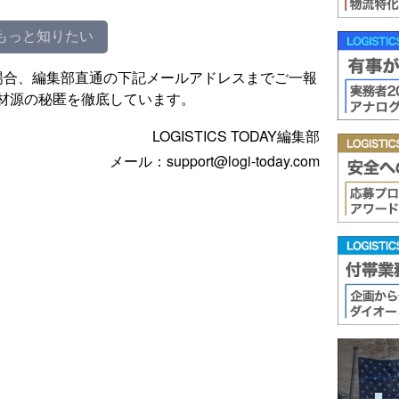
もっと知りたい
場合、編集部直通の下記メールアドレスまでご一報
材源の秘匿を徹底しています。
LOGISTICS TODAY編集部
メール：support@logi-today.com