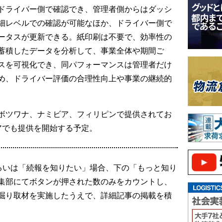
ドライバー側で確認でき、管理者側からはダッシ
細レベルでの確認が可能なほか、ドライバー側で
ータスが更新できる。紙印刷は不要で、効率性の
蓄積したデータを分析して、事業全体や期間ご
スを可視化でき、同パフォーマンスは管理者だけ
め、ドライバー評価の合理性向上や事業の継続的
ボツワナ、ナミビア、フィリピンで提供されてお
アでも提供を開始する予定。
るいは「続報を知りたい」場合、下の「もっと知り
集部にてボタンが押された数のみをカウントし、
掘り取材を実施したうえで、詳細記事の掲載を積