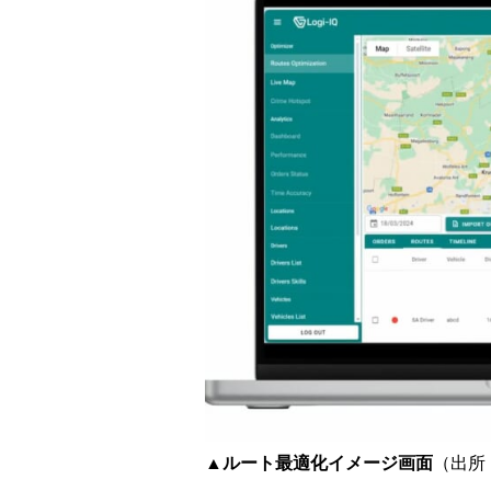
▲ルート最適化イメージ画面
（出所