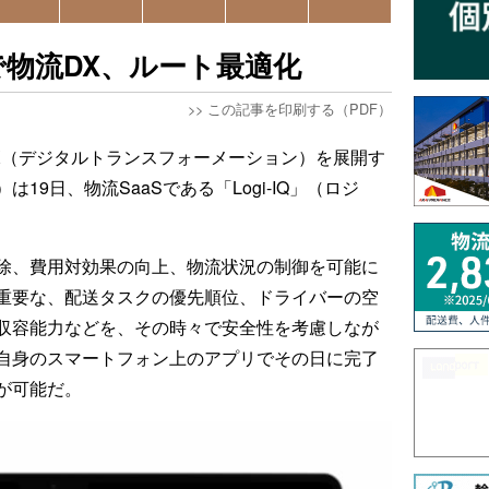
物流DX、ルート最適化
>>
この記事を印刷する（PDF）
X（デジタルトランスフォーメーション）を展開す
9日、物流SaaSである「Logi-IQ」（ロジ
排除、費用対効果の向上、物流状況の制御を可能に
重要な、配送タスクの優先順位、ドライバーの空
収容能力などを、その時々で安全性を考慮しなが
自身のスマートフォン上のアプリでその日に完了
が可能だ。