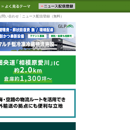
ニュースをお届けします。物流ニュースメール配信を登録すると、平日
お気に入りに追加
よく見るテーマ
お問い合わせ
ニュース配信登録（無料）