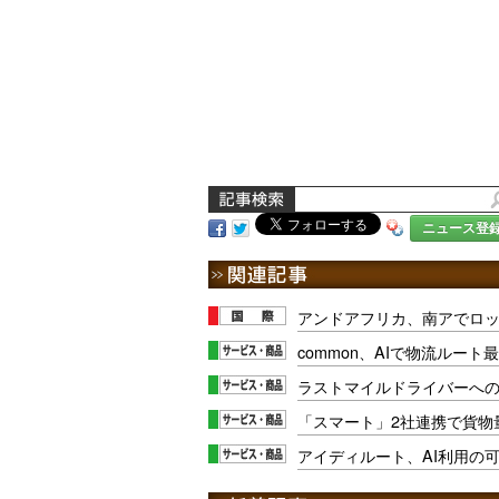
ニュース登
アンドアフリカ、南アでロ
common、AIで物流ルー
ラストマイルドライバーへ
「スマート」2社連携で貨物
アイディルート、AI利用の