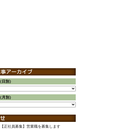
（日別）
（月別）
【正社員募集】営業職を募集します