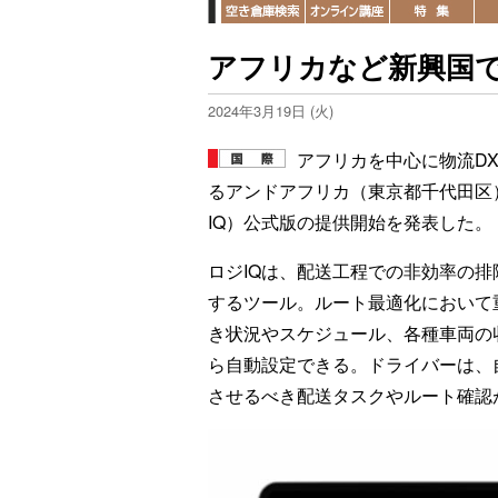
アフリカなど新興国で
2024年3月19日 (火)
アフリカを中心に物流D
るアンドアフリカ（東京都千代田区）は1
IQ）公式版の提供開始を発表した。
ロジIQは、配送工程での非効率の
するツール。ルート最適化において
き状況やスケジュール、各種車両の
ら自動設定できる。ドライバーは、
させるべき配送タスクやルート確認