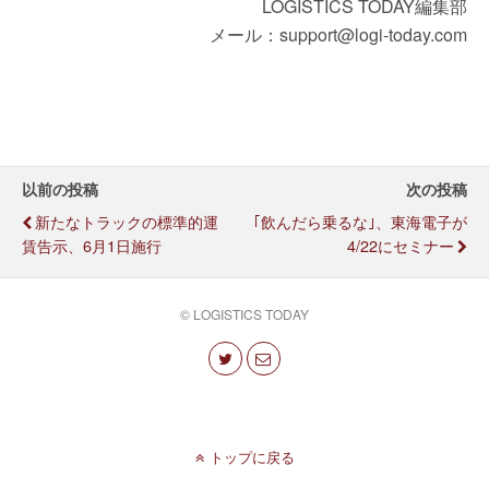
LOGISTICS TODAY編集部
メール：support@logi-today.com
以前の投稿
次の投稿
新たなトラックの標準的運
｢飲んだら乗るな｣、東海電子が
賃告示、6月1日施行
4/22にセミナー
© LOGISTICS TODAY
トップに戻る