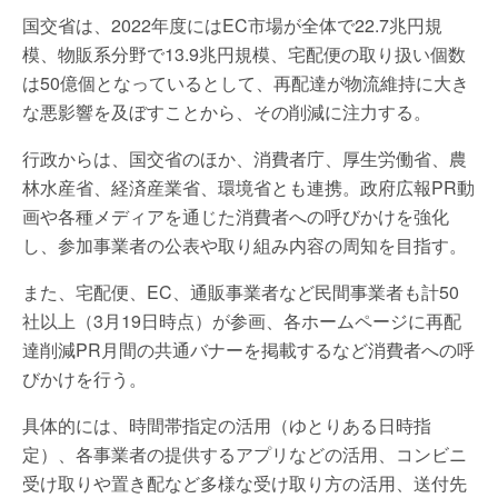
国交省は、2022年度にはEC市場が全体で22.7兆円規
模、物販系分野で13.9兆円規模、宅配便の取り扱い個数
は50億個となっているとして、再配達が物流維持に大き
な悪影響を及ぼすことから、その削減に注力する。
行政からは、国交省のほか、消費者庁、厚生労働省、農
林水産省、経済産業省、環境省とも連携。政府広報PR動
画や各種メディアを通じた消費者への呼びかけを強化
し、参加事業者の公表や取り組み内容の周知を目指す。
また、宅配便、EC、通販事業者など民間事業者も計50
社以上（3月19日時点）が参画、各ホームページに再配
達削減PR月間の共通バナーを掲載するなど消費者への呼
びかけを行う。
具体的には、時間帯指定の活用（ゆとりある日時指
定）、各事業者の提供するアプリなどの活用、コンビニ
受け取りや置き配など多様な受け取り方の活用、送付先