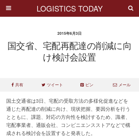
LOGISTICS TODAY
2015年6月3日
国交省、宅配再配達の削減に向
け検討会設置
共有
ツイート
ピン
メール
国土交通省は3日、宅配の受取方法の多様化促進などを
通じた再配達の削減に向け、現状把握、要因分析を行う
とともに、課題、対応の方向性を検討するため、識者、
宅配事業者、通販会社、コンビニエンスストアなどで構
成される検討会を設置すると発表した。