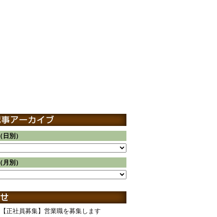
（日別）
（月別）
【正社員募集】営業職を募集します