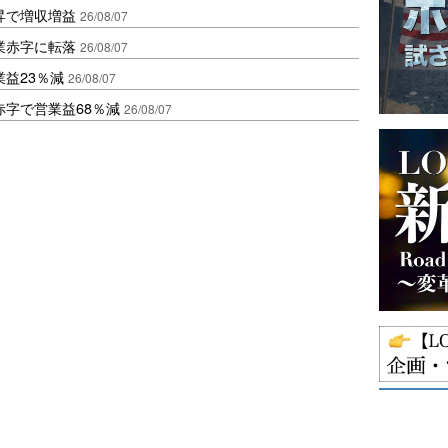
昇で増収増益
26/08/07
業赤字に転落
26/08/07
益23％減
26/08/07
赤字で営業益68％減
26/08/07