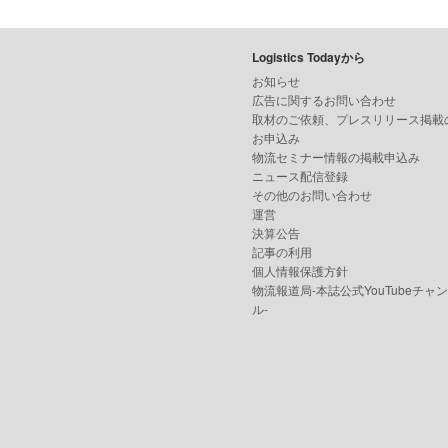
Logistics Todayから
お知らせ
広告に関するお問い合わせ
取材のご依頼、プレスリリース掲載
お申込み
物流セミナー情報の掲載申込み
ニュース配信登録
その他のお問い合わせ
運営
決算公告
記事の利用
個人情報保護方針
物流報道局-本誌公式YouTubeチャ
ル-