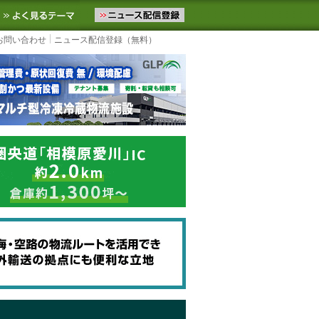
ニュースをお届けします。物流ニュースメール配信を登録すると、平日
お気に入りに追加
よく見るテーマ
お問い合わせ
ニュース配信登録（無料）