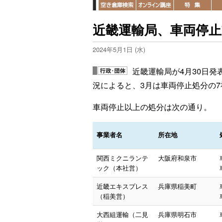
近畿運輸局、車両停止
2024年5月1日 (水)
近畿運輸局が4月30日
況によると、3月は車両停止処分の7
車両停止以上の処分は次の通り。
事業者名
所在地
関西ミクニランテ
大阪府和泉市
ック（本社営）
近畿エキスプレス
兵庫県稲美町
（稲美営）
大西組運輸（二見
兵庫県明石市