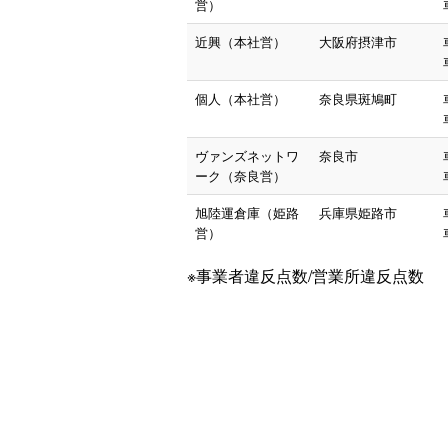
営）
近興（本社営）
大阪府摂津市
個人（本社営）
奈良県斑鳩町
ヴァンズネットワ
奈良市
ーク（奈良営）
旭陸運倉庫（姫路
兵庫県姫路市
営）
※事業者違反点数/営業所違反点数