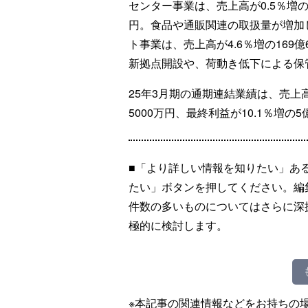
センター事業は、売上高が0.5％増の1
円。食品や通販関連の取扱量が増加
ト事業は、売上高が4.6％増の169億6
新拠点開設や、荷動き低下による保
25年3月期の通期連結業績は、売上高が
5000万円、最終利益が10.1％増の
■「より詳しい情報を知りたい」あ
たい」ボタンを押してください。編
件数の多いものについてはさらに深
極的に検討します。
※本記事の関連情報などをお持ちの