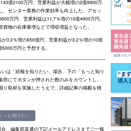
43億2100万円、営業利益が大幅増の2億9900万
し、センター業務の作業効率も向上した。アセッ
600万円、営業利益は11.7％増の10億4900万円。
管貨物の在庫量増などで増収増益となった。
3.2％増の650億円、営業利益が3.2％増の10億
5億5000万円と予想する。
るいは「続報を知りたい」場合、下の「もっと知り
集部にてボタンが押された数のみをカウントし、
掘り取材を実施したうえで、詳細記事の掲載を積
もっと知りたい
場合、編集部直通の下記メールアドレスまでご一報