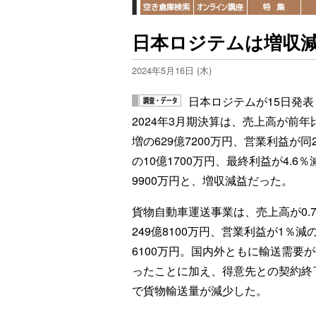
日本ロジテムは増収
2024年5月16日 (木)
日本ロジテムが15日発表
2024年3月期決算は、売上高が前年比
増の629億7200万円、営業利益が同2
の10億1700万円、最終利益が4.6％
9900万円と、増収減益だった。
貨物自動車運送事業は、売上高が0.
249億8100万円、営業利益が1％減の
6100万円。国内外ともに輸送需要
ったことに加え、得意先との契約終
で貨物輸送量が減少した。