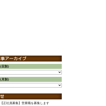
（日別）
（月別）
【正社員募集】営業職を募集します