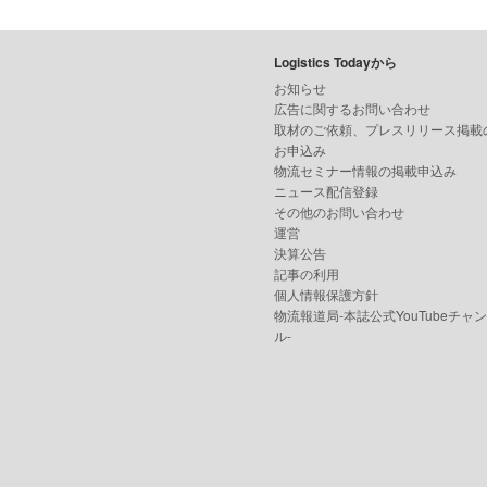
Logistics Todayから
お知らせ
広告に関するお問い合わせ
取材のご依頼、プレスリリース掲載
お申込み
物流セミナー情報の掲載申込み
ニュース配信登録
その他のお問い合わせ
運営
決算公告
記事の利用
個人情報保護方針
物流報道局-本誌公式YouTubeチャ
ル-