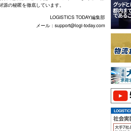
材源の秘匿を徹底しています。
LOGISTICS TODAY編集部
メール：support@logi-today.com