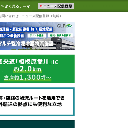
ニュースをお届けします。物流ニュースメール配信を登録すると、平日
お気に入りに追加
よく見るテーマ
お問い合わせ
ニュース配信登録（無料）