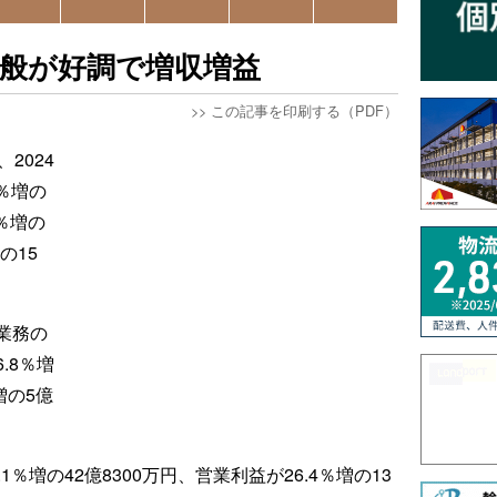
全般が好調で増収増益
>>
この記事を印刷する（PDF）
2024
％増の
9％増の
の15
業務の
.8％増
増の5億
％増の42億8300万円、営業利益が26.4％増の13