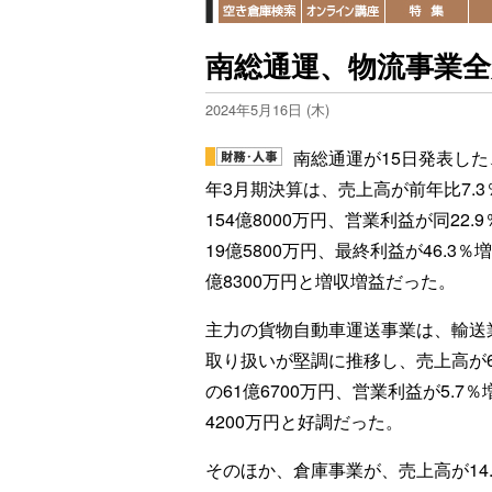
南総通運、物流事業
2024年5月16日 (木)
南総通運が15日発表した、
年3月期決算は、売上高が前年比7.3
154億8000万円、営業利益が同22.
19億5800万円、最終利益が46.3％増
億8300万円と増収増益だった。
主力の貨物自動車運送事業は、輸送
取り扱いが堅調に推移し、売上高が6
の61億6700万円、営業利益が5.7％
4200万円と好調だった。
そのほか、倉庫事業が、売上高が14.1