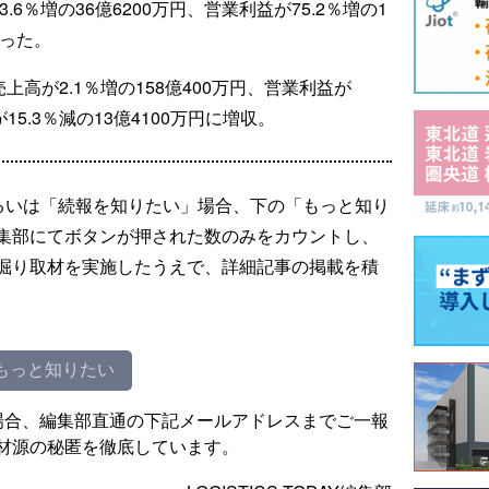
.6％増の36億6200万円、営業利益が75.2％増の1
だった。
上高が2.1％増の158億400万円、営業利益が
が15.3％減の13億4100万円に増収。
るいは「続報を知りたい」場合、下の「もっと知り
集部にてボタンが押された数のみをカウントし、
掘り取材を実施したうえで、詳細記事の掲載を積
もっと知りたい
場合、編集部直通の下記メールアドレスまでご一報
材源の秘匿を徹底しています。