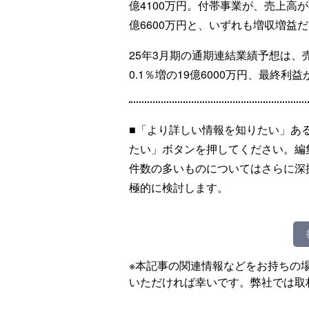
億4100万円。付帯事業が、売上高が3
億6600万円と、いずれも増収増益
25年3月期の通期連結業績予想は、売
0.1％増の19億6000万円、最終利益
■「より詳しい情報を知りたい」あ
たい」ボタンを押してください。編
件数の多いものについてはさらに深
極的に検討します。
※本記事の関連情報などをお持ちの
いただければ幸いです。弊社では取