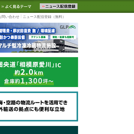
ニュースをお届けします。物流ニュースメール配信を登録すると、平日
お気に入りに追加
よく見るテーマ
お問い合わせ
ニュース配信登録（無料）