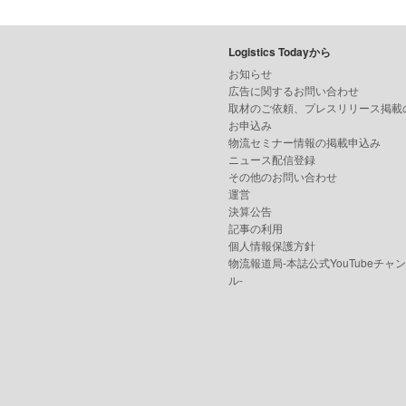
Logistics Todayから
お知らせ
広告に関するお問い合わせ
取材のご依頼、プレスリリース掲載
お申込み
物流セミナー情報の掲載申込み
ニュース配信登録
その他のお問い合わせ
運営
決算公告
記事の利用
個人情報保護方針
物流報道局-本誌公式YouTubeチャ
ル-