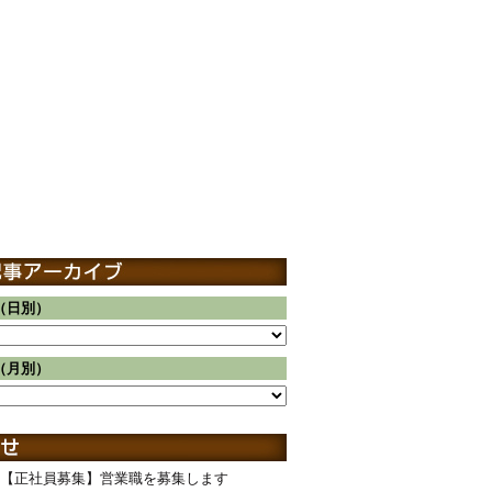
（日別）
（月別）
【正社員募集】営業職を募集します