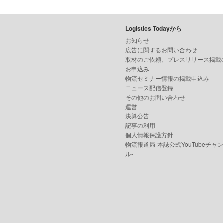
Logistics Todayから
お知らせ
広告に関するお問い合わせ
取材のご依頼、プレスリリース掲載
お申込み
物流セミナー情報の掲載申込み
ニュース配信登録
その他のお問い合わせ
運営
決算公告
記事の利用
個人情報保護方針
物流報道局-本誌公式YouTubeチャ
ル-