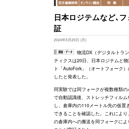
日本ロジテムなど､フ
証
2024年5月20日 (月)
物流DX（デジタルトラ
ティクスは20日、日本ロジテムと物
ト「AutoFork」（オートフォー
したと発表した。
同実験では同フォークが複数種類の
で自動認識後、ストレッチフィルム
し、倉庫内の110メートル先の仮置
できることを確認した。これにより
の倉庫内への搬送を同フォークによ