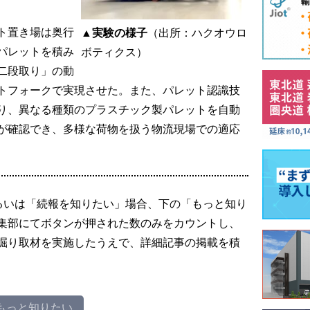
ト置き場は奥行
▲実験の様子
（出所：ハクオウロ
パレットを積み
ボティクス）
二段取り」の動
トフォークで実現させた。また、パレット認識技
り、異なる種類のプラスチック製パレットを自動
が確認でき、多様な荷物を扱う物流現場での適応
るいは「続報を知りたい」場合、下の「もっと知り
集部にてボタンが押された数のみをカウントし、
掘り取材を実施したうえで、詳細記事の掲載を積
もっと知りたい