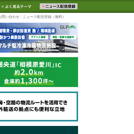
ニュースをお届けします。物流ニュースメール配信を登録すると、平日
お気に入りに追加
よく見るテーマ
お問い合わせ
ニュース配信登録（無料）