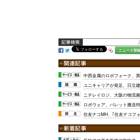
ニュース登
中西金属のロボフォーク、
ユニキャリアが発足、日立
ニチレイロジ、大阪の物流
ロボウェア、パレット搬送特
住友ナコMH、｢住友ナコフ