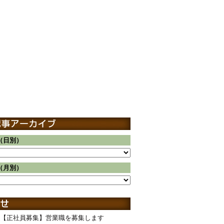
（日別）
（月別）
【正社員募集】営業職を募集します