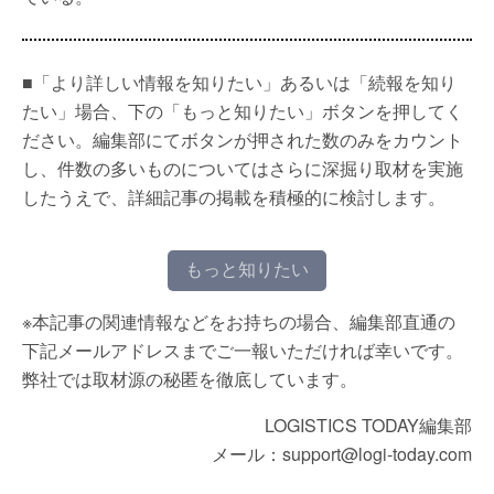
■「より詳しい情報を知りたい」あるいは「続報を知り
たい」場合、下の「もっと知りたい」ボタンを押してく
ださい。編集部にてボタンが押された数のみをカウント
し、件数の多いものについてはさらに深掘り取材を実施
したうえで、詳細記事の掲載を積極的に検討します。
もっと知りたい
※本記事の関連情報などをお持ちの場合、編集部直通の
下記メールアドレスまでご一報いただければ幸いです。
弊社では取材源の秘匿を徹底しています。
LOGISTICS TODAY編集部
メール：support@logi-today.com