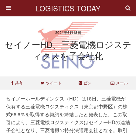
LOGISTICS TODAY
2024年6月18日
セイノーHD、三菱電機ロジステ
ィクスを子会社化
共有
ツイート
ピン
メール
セイノーホールディングス（HD）は18日、三菱電機が
保有する三菱電機ロジスティクス（東京都中野区）の株
式66.6％を取得する契約を締結したと発表した。この取
引により、三菱電機ロジスティクスはセイノーHDの連結
子会社となり、三菱電機の持分法適用会社となる。取引