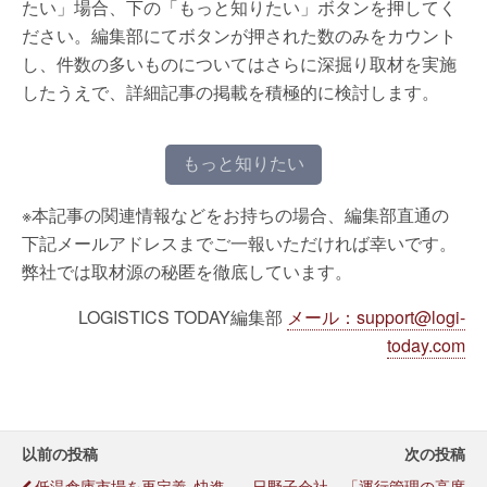
たい」場合、下の「もっと知りたい」ボタンを押してく
ださい。編集部にてボタンが押された数のみをカウント
し、件数の多いものについてはさらに深掘り取材を実施
したうえで、詳細記事の掲載を積極的に検討します。
もっと知りたい
※本記事の関連情報などをお持ちの場合、編集部直通の
下記メールアドレスまでご一報いただければ幸いです。
弊社では取材源の秘匿を徹底しています。
LOGISTICS TODAY編集部
メール：support@logi-
today.com
以前の投稿
次の投稿
低温倉庫市場を再定義､快進
日野子会社、「運行管理の高度