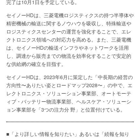
完了は10月1日を予定している。
セイノーHDは、三菱電機ロジスティクスの持つ半導体や
精密機械の輸送に関するノウハウを吸収し、特殊輸送や
ロジスティクスセンターの運営を強化することで、エレ
クトロニクス領域への対応力を高める。また、三菱電機
は、セイノーHDの輸送インフラやネットワークを活用
し、調達から販売までの物流を効率化することで安定的
な供給網の確立を目指す。
セイノーHDは、2023年6月に策定した「中長期の経営の
方向性〜ありたい姿とロードマップ2028〜」の中で、エ
レクトロニクス・ソリューション事業部、オートモーテ
ィブ・バッテリー物流事業部、ヘルスケア・ソリューシ
ョン事業部を「3つの注力分 野」と位置付けている。
■「より詳しい情報を知りたい」あるいは「続報を知り