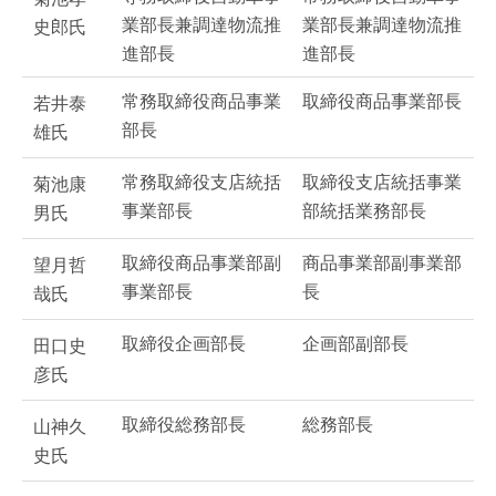
業部長兼調達物流推
業部長兼調達物流推
史郎氏
進部長
進部長
常務取締役商品事業
取締役商品事業部長
若井泰
部長
雄氏
常務取締役支店統括
取締役支店統括事業
菊池康
事業部長
部統括業務部長
男氏
取締役商品事業部副
商品事業部副事業部
望月哲
事業部長
長
哉氏
取締役企画部長
企画部副部長
田口史
彦氏
取締役総務部長
総務部長
山神久
史氏