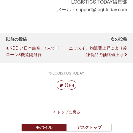
LOGISTICS TODAY編集部
メール：support@logi-today.com
以前の投稿
次の投稿
KDDIと日本航空、1人でド
ニッスイ、物流費上昇により冷
ローン3機遠隔飛行
凍食品の価格値上げ
© LOGISTICS TODAY
トップに戻る
モバイル
デスクトップ