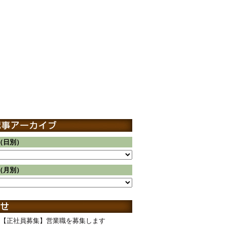
（日別）
（月別）
【正社員募集】営業職を募集します