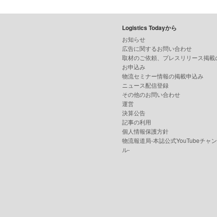
Logistics Todayから
お知らせ
広告に関するお問い合わせ
取材のご依頼、プレスリリース掲載
お申込み
物流セミナー情報の掲載申込み
ニュース配信登録
その他のお問い合わせ
運営
決算公告
記事の利用
個人情報保護方針
物流報道局-本誌公式YouTubeチャ
ル-