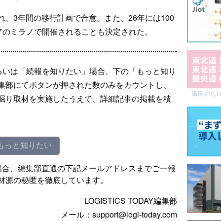
、3年間の移行計画で合意。また、26年には100
リアのミラノで開催されることも決定された。
るいは「続報を知りたい」場合、下の「もっと知り
集部にてボタンが押された数のみをカウントし、
掘り取材を実施したうえで、詳細記事の掲載を積
もっと知りたい
場合、編集部直通の下記メールアドレスまでご一報
材源の秘匿を徹底しています。
LOGISTICS TODAY編集部
メール：support@logi-today.com