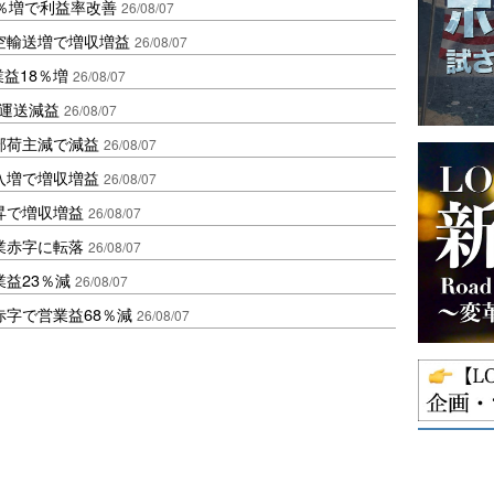
2％増で利益率改善
26/08/07
空輸送増で増収増益
26/08/07
業益18％増
26/08/07
も運送減益
26/08/07
部荷主減で減益
26/08/07
入増で増収増益
26/08/07
昇で増収増益
26/08/07
業赤字に転落
26/08/07
益23％減
26/08/07
赤字で営業益68％減
26/08/07