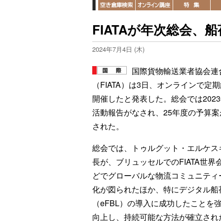
FIATAが年次総会
2024年7月4日 (木)
国際貨物輸送業者協会連
（FIATA）は3日、オンラインで定
開催したと発表した。総会では202
活動報告がなされ、25年度の予算案
された。
総会では、トゥルグット・エルケス
長が、ブリュッセルでのFIATA世界
どでグローバルな物流コミュニティ
化が図られたほか、特にデジタル船
（eFBL）の導入に成功したことを
向上し、持続可能な方法が確立され