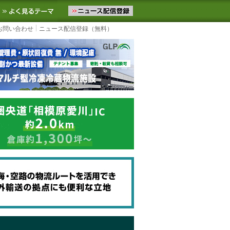
ニュースをお届けします。物流ニュースメール配信を登録すると、平日
お気に入りに追加
よく見るテーマ
お問い合わせ
ニュース配信登録（無料）