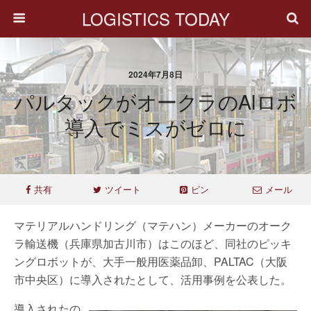
LOGISTICS TODAY
2024年7月8日
パルタックがオークラのAIロボ
導入でミスがゼロに
共有
ツイート
ピン
メール
マテリアルハンドリング（マテハン）メーカーのオーク
ラ輸送機（兵庫県加古川市）はこのほど、同社のピッキ
ングロボットが、大手一般用医薬品卸、PALTAC（大阪
市中央区）に導入されたとして、活用事例を公表した。
導入されたの