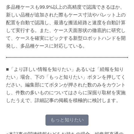
多品種ケースも99.9%以上の⾼精度で認識できるほか、
新しい品種が追加された際もケース寸法やパレット上の
配置を自動で認識し、最適な搬送経路と速度を自動計算
して実⾏する。また、ケース天⾯形状の徹底的に研究し
て、ケースを確実にピックする新型ロボットハンドを開
発し、多品種ケースに対応している。
■「より詳しい情報を知りたい」あるいは「続報を知り
たい」場合、下の「もっと知りたい」ボタンを押してく
ださい。編集部にてボタンが押された数のみをカウント
し、件数の多いものについてはさらに深掘り取材を実施
したうえで、詳細記事の掲載を積極的に検討します。
もっと知りたい
※本記事の関連情報などをお持ちの場合、編集部直通の