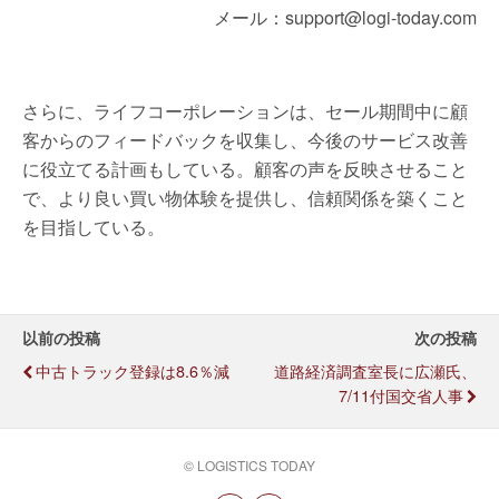
メール：support@logi-today.com
さらに、ライフコーポレーションは、セール期間中に顧
客からのフィードバックを収集し、今後のサービス改善
に役立てる計画もしている。顧客の声を反映させること
で、より良い買い物体験を提供し、信頼関係を築くこと
を目指している。
以前の投稿
次の投稿
中古トラック登録は8.6％減
道路経済調査室長に広瀬氏、
7/11付国交省人事
© LOGISTICS TODAY