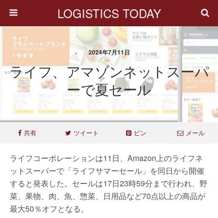
LOGISTICS TODAY
2024年7月11日
ライフ、アマゾンネットスーパ
ーで夏セール
共有
ツイート
ピン
メール
ライフコーポレーションは11日、Amazon上のライフネ
ットスーパーで「ライフサマーセール」を同日から開催
すると発表した。セールは17日23時59分まで行われ、野
菜、果物、肉、魚、惣菜、日用品など70点以上の商品が
最大50％オフとなる。