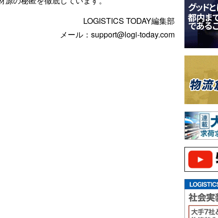
材源の秘匿を徹底しています。
LOGISTICS TODAY編集部
メール：support@logi-today.com