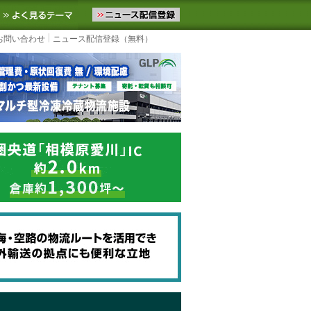
ニュースをお届けします。物流ニュースメール配信を登録すると、平日
お気に入りに追加
よく見るテーマ
お問い合わせ
ニュース配信登録（無料）