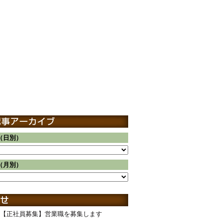
（日別）
（月別）
【正社員募集】営業職を募集します