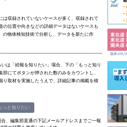
には収録されていないケースが多く、収録されて
道の位置や向きなどの詳細データはないケースも
能）の物体検知技術で分析し、データを新たに作
るいは「続報を知りたい」場合、下の「もっと知り
集部にてボタンが押された数のみをカウントし、
掘り取材を実施したうえで、詳細記事の掲載を積
もっと知りたい
場合、編集部直通の下記メールアドレスまでご一報