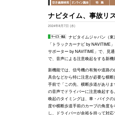
ナビタイム、事故リ
2024年8月7日 (水)
ナビタイムジャパン（東
「トラックカーナビ by NAVIT
サポーター by NAVITIME」
で、音声による注意喚起をする新機
新機能では、信号機の有無や道路の
具合などから特に注意が必要な横断
手前で「この先、横断歩道がありま
の音声でドライバーに注意喚起する
喚起のタイミングは、車・バイクの
度や横断歩道手前のカーブの角度を
し、ドライバーが余裕を持って対応