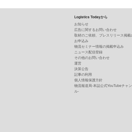
Logistics Todayから
お知らせ
広告に関するお問い合わせ
取材のご依頼、プレスリリース掲載
お申込み
物流セミナー情報の掲載申込み
ニュース配信登録
その他のお問い合わせ
運営
決算公告
記事の利用
個人情報保護方針
物流報道局-本誌公式YouTubeチャ
ル-