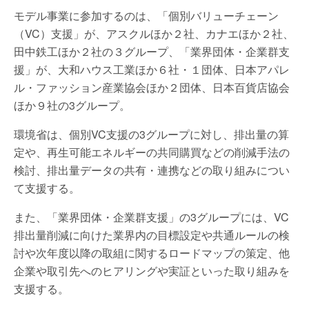
モデル事業に参加するのは、「個別バリューチェーン
（VC）支援」が、アスクルほか２社、カナエほか２社、
田中鉄工ほか２社の３グループ、「業界団体・企業群支
援」が、大和ハウス工業ほか６社・１団体、日本アパレ
ル・ファッション産業協会ほか２団体、日本百貨店協会
ほか９社の3グループ。
環境省は、個別VC支援の3グループに対し、排出量の算
定や、再生可能エネルギーの共同購買などの削減手法の
検討、排出量データの共有・連携などの取り組みについ
て支援する。
また、「業界団体・企業群支援」の3グループには、VC
排出量削減に向けた業界内の目標設定や共通ルールの検
討や次年度以降の取組に関するロードマップの策定、他
企業や取引先へのヒアリングや実証といった取り組みを
支援する。