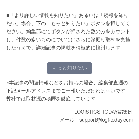
■「より詳しい情報を知りたい」あるいは「続報を知り
たい」場合、下の「もっと知りたい」ボタンを押してく
ださい。編集部にてボタンが押された数のみをカウント
し、件数の多いものについてはさらに深掘り取材を実施
したうえで、詳細記事の掲載を積極的に検討します。
もっと知りたい
※本記事の関連情報などをお持ちの場合、編集部直通の
下記メールアドレスまでご一報いただければ幸いです。
弊社では取材源の秘匿を徹底しています。
LOGISTICS TODAY編集部
メール：support@logi-today.com