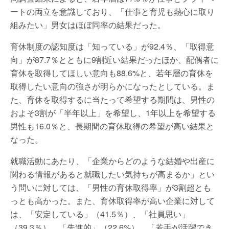
ートの両立を意識しており、「仕事と育児も熱心に取り
組みたい」男女はほぼ同率の結果だった。
育休制度の認知度は「知っている」が92.4％、「取得意
向」が87.7％とともに9割近い結果だったほか、配偶者に
育休を取得してほしい意向も88.6%と、若年層の育休を
取得したい意向の強さが明らかになったとしている。ま
た、育休を取得するに当たって希望する期間は、男性の
およそ3割が「半年以上」を希望し、1年以上を希望する
男性も16.0％と、長期間の育休取得の希望が高い結果と
なった。
就職活動にあたり、「企業からどのような結婚や出産に
関わる情報があると就職したい気持ちが高まるか」とい
う問いに対しては、「男性の育休取得率」が3割超とも
っとも高かった。また、育休取得率が高い企業に対して
は、「安定している」（41.5％）、「社員思い」
（39.3％）、「先進的」（22.6%）、「若手が活躍でき