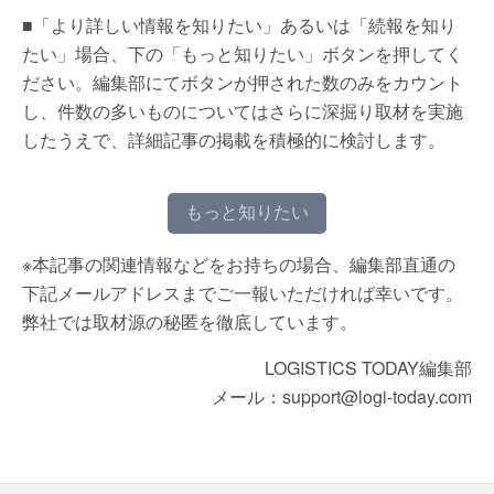
■「より詳しい情報を知りたい」あるいは「続報を知り
たい」場合、下の「もっと知りたい」ボタンを押してく
ださい。編集部にてボタンが押された数のみをカウント
し、件数の多いものについてはさらに深掘り取材を実施
したうえで、詳細記事の掲載を積極的に検討します。
もっと知りたい
※本記事の関連情報などをお持ちの場合、編集部直通の
下記メールアドレスまでご一報いただければ幸いです。
弊社では取材源の秘匿を徹底しています。
LOGISTICS TODAY編集部
メール：support@logi-today.com