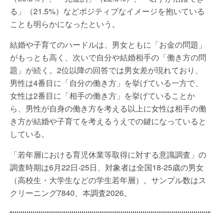
る」（21.5%）などポジティブなイメージを抱いている
ことも明らかになったという。
結婚や子育てのハードルは、男女ともに「お金の問題」
がもっとも高く、次いで自分や結婚相手の「働き方の問
題」が続く。2位以降の回答では男女差が現れており、
男性は4番目に「自分の働き方」を挙げている一方で、
女性は2番目に「相手の働き方」を挙げていることか
ら、男性が自身の働き方を考える以上に女性は相手の働
き方が結婚や子育てを考えるうえでの鍵になっていると
している。
「若年層における育児休業等取得に対する意識調査」の
調査時期は6月22日-25日、対象者は全国18-25歳の男女
（高校生・大学生などの学生若年層）。サンプル数はス
クリーニング7840、本調査2026。