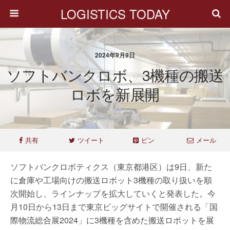
LOGISTICS TODAY
2024年9月9日
ソフトバンクロボ、3機種の搬送
ロボを新展開
共有
ツイート
ピン
メール
ソフトバンクロボティクス（東京都港区）は9日、新た
に倉庫や工場向けの搬送ロボット3機種の取り扱いを順
次開始し、ラインナップを拡大していくと発表した。今
月10日から13日まで東京ビッグサイトで開催される「国
際物流総合展2024」に3機種を含めた搬送ロボットを展