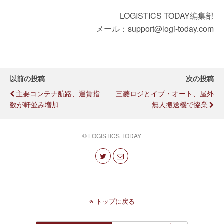
LOGISTICS TODAY編集部
メール：support@logi-today.com
以前の投稿
次の投稿
主要コンテナ航路、運賃指
三菱ロジとイブ・オート、屋外
数が軒並み増加
無人搬送機で協業
© LOGISTICS TODAY
トップに戻る