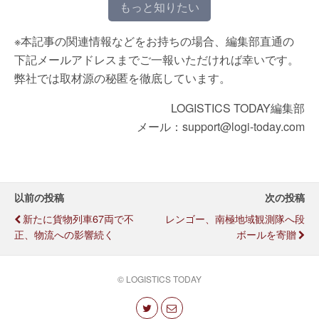
もっと知りたい
※本記事の関連情報などをお持ちの場合、編集部直通の
下記メールアドレスまでご一報いただければ幸いです。
弊社では取材源の秘匿を徹底しています。
LOGISTICS TODAY編集部
メール：support@logi-today.com
以前の投稿
次の投稿
新たに貨物列車67両で不
レンゴー、南極地域観測隊へ段
正、物流への影響続く
ボールを寄贈
© LOGISTICS TODAY