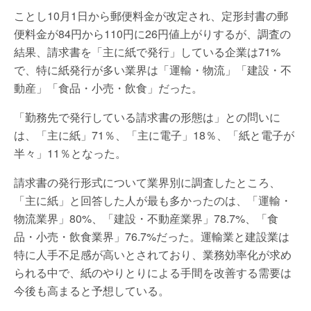
ことし10月1日から郵便料金が改定され、定形封書の郵
便料金が84円から110円に26円値上がりするが、調査の
結果、請求書を「主に紙で発行」している企業は71%
で、特に紙発行が多い業界は「運輸・物流」「建設・不
動産」「食品・小売・飲食」だった。
「勤務先で発行している請求書の形態は」との問いに
は、「主に紙」71％、「主に電子」18％、「紙と電子が
半々」11％となった。
請求書の発行形式について業界別に調査したところ、
「主に紙」と回答した人が最も多かったのは、「運輸・
物流業界」80%、「建設・不動産業界」78.7%、「食
品・小売・飲食業界」76.7%だった。運輸業と建設業は
特に人手不足感が高いとされており、業務効率化が求め
られる中で、紙のやりとりによる手間を改善する需要は
今後も高まると予想している。