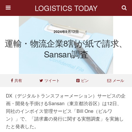
LOGISTICS TODAY
2024年9月12日
運輸・物流企業8割が紙で請求、
Sansan調査
共有
ツイート
ピン
メール
DX（デジタルトランスフォーメーション）サービスの企
画・開発を手掛けるSansan（東京都渋谷区）は12日、
同社のインボイス管理サービス「Bill One（ビルワ
ン）」で、「請求書の発行に関する実態調査」を実施し
たと発表した。