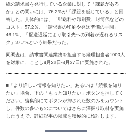
紙の請求書を発行している企業に対して「課題がある
か」との問いには、75.2％が「課題を感じている」と回
答した。具体的には、「郵送料や印刷費、封筒代などの
コスト」57.2％、「請求書の印刷や発送準備の手間」
46.1%、「配送遅延により取引先への到着が遅れるリス
ク」37.7%という結果だった。
同調査は、請求書関連業務を担当する経理担当者1000人
を対象に、ことし8月22日-8月27日に実施された。
■「より詳しい情報を知りたい」あるいは「続報を知り
たい」場合、下の「もっと知りたい」ボタンを押してく
ださい。編集部にてボタンが押された数のみをカウント
し、件数の多いものについてはさらに深掘り取材を実施
したうえで、詳細記事の掲載を積極的に検討します。