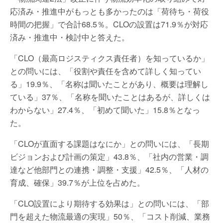
応済み・推進中がもっとも多かったのは「荷待ち・荷役
時間の把握」で合計68.5％。CLOの設置は71.9％が対応
済み・推進中・検討中と答えた。
「CLO（最高ロジスティクス責任者）を知っているか」
との問いには、「役割や責任を含めて詳しく知ってい
る」19.9％、「名称は聞いたことがあり、概要は理解し
ている」37％、「名称を聞いたことはあるが、詳しくは
わからない」27.4％、「初めて聞いた」15.8％となっ
た。
「CLOが直面する課題はなにか」との問いには、「長期
ビジョンおよび計画の策定」43.8％、「社内の営業・調
達など他部門との連携・調整・支援」42.5％、「人材の
育成、確保」39.7％が上位を占めた。
「CLO設置により期待する効果は」との問いには、「部
門を超えた物流最適の実現」50％、「コスト削減、業務