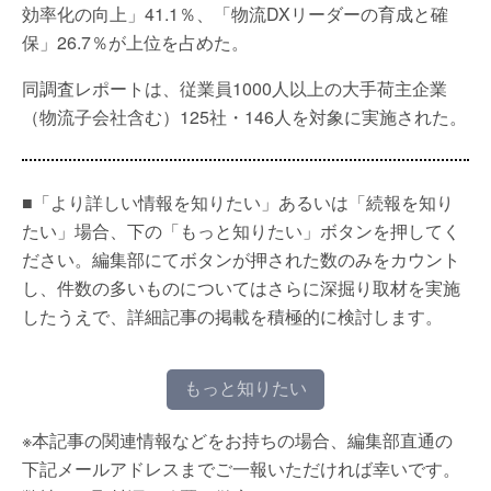
効率化の向上」41.1％、「物流DXリーダーの育成と確
保」26.7％が上位を占めた。
同調査レポートは、従業員1000人以上の大手荷主企業
（物流子会社含む）125社・146人を対象に実施された。
■「より詳しい情報を知りたい」あるいは「続報を知り
たい」場合、下の「もっと知りたい」ボタンを押してく
ださい。編集部にてボタンが押された数のみをカウント
し、件数の多いものについてはさらに深掘り取材を実施
したうえで、詳細記事の掲載を積極的に検討します。
もっと知りたい
※本記事の関連情報などをお持ちの場合、編集部直通の
下記メールアドレスまでご一報いただければ幸いです。