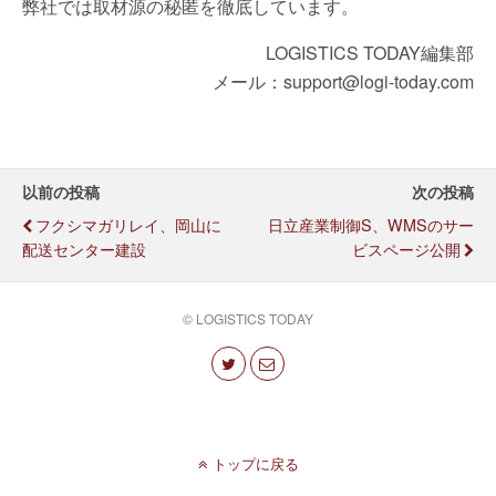
弊社では取材源の秘匿を徹底しています。
LOGISTICS TODAY編集部
メール：support@logi-today.com
以前の投稿
次の投稿
フクシマガリレイ、岡山に
日立産業制御S、WMSのサー
配送センター建設
ビスページ公開
© LOGISTICS TODAY
トップに戻る