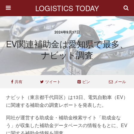
LOGISTICS TODAY
2024年9月17日
EV関連補助金は愛知県で最多、
ナビット調査
共有
ツイート
ピン
メール
ナビット（東京都千代田区）は13日、電気自動車（EV）
に関連する補助金の調査レポートを発表した。
同社が運営する助成金・補助金検索サイト「助成金な
う」が収集した補助金データベースの情報をもとに、EV
に関する補助金情報を調査。