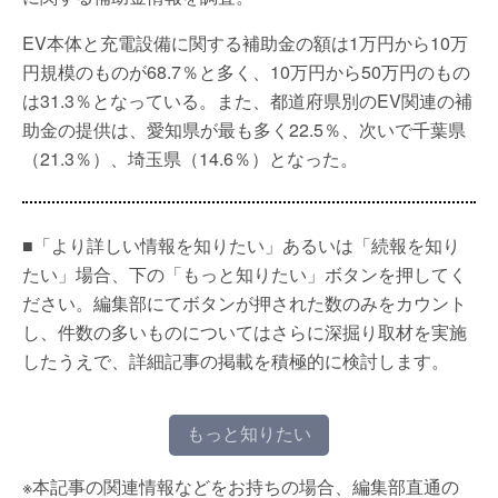
EV本体と充電設備に関する補助金の額は1万円から10万
円規模のものが68.7％と多く、10万円から50万円のもの
は31.3％となっている。また、都道府県別のEV関連の補
助金の提供は、愛知県が最も多く22.5％、次いで千葉県
（21.3％）、埼玉県（14.6％）となった。
■「より詳しい情報を知りたい」あるいは「続報を知り
たい」場合、下の「もっと知りたい」ボタンを押してく
ださい。編集部にてボタンが押された数のみをカウント
し、件数の多いものについてはさらに深掘り取材を実施
したうえで、詳細記事の掲載を積極的に検討します。
もっと知りたい
※本記事の関連情報などをお持ちの場合、編集部直通の