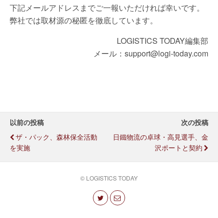
下記メールアドレスまでご一報いただければ幸いです。
弊社では取材源の秘匿を徹底しています。
LOGISTICS TODAY編集部
メール：support@logi-today.com
以前の投稿
次の投稿
ザ・パック、森林保全活動
日鐵物流の卓球・高見選手、金
を実施
沢ポートと契約
© LOGISTICS TODAY