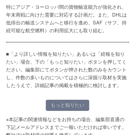
特にアジア・ヨーロッパ間の貨物輸送能力が強化され、
年末商戦に向けた需要に対応する計画だ。また、DHLは
低排出の輸送システムへと移行を進め、SAF（サフ、持
続可能な航空燃料）の利用拡大にも取り組む。
■「より詳しい情報を知りたい」あるいは「続報を知り
たい」場合、下の「もっと知りたい」ボタンを押してく
ださい。編集部にてボタンが押された数のみをカウント
し、件数の多いものについてはさらに深掘り取材を実施
したうえで、詳細記事の掲載を積極的に検討します。
もっと知りたい
※本記事の関連情報などをお持ちの場合、編集部直通の
下記メールアドレスまでご一報いただければ幸いです。
弊社では取材源の秘匿を徹底しています。