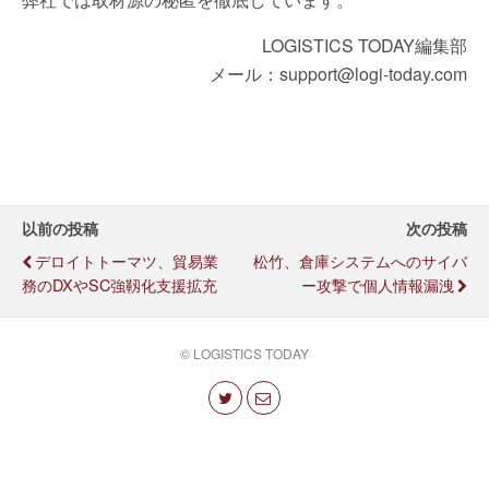
LOGISTICS TODAY編集部
メール：support@logi-today.com
以前の投稿
次の投稿
デロイトトーマツ、貿易業
松竹、倉庫システムへのサイバ
務のDXやSC強靱化支援拡充
ー攻撃で個人情報漏洩
© LOGISTICS TODAY