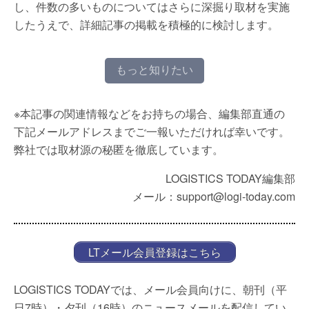
し、件数の多いものについてはさらに深掘り取材を実施
したうえで、詳細記事の掲載を積極的に検討します。
もっと知りたい
※本記事の関連情報などをお持ちの場合、編集部直通の
下記メールアドレスまでご一報いただければ幸いです。
弊社では取材源の秘匿を徹底しています。
LOGISTICS TODAY編集部
メール：support@logi-today.com
LTメール会員登録はこちら
LOGISTICS TODAYでは、メール会員向けに、朝刊（平
日7時）・夕刊（16時）のニュースメールを配信してい