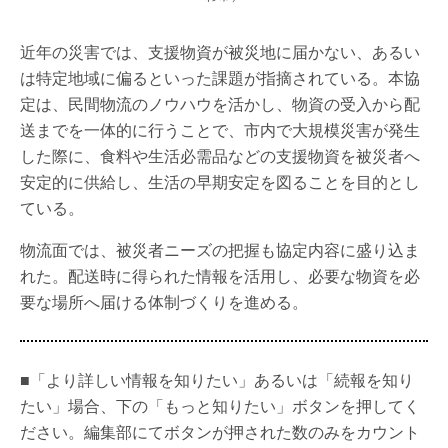
近年の災害では、支援物資が被災地に届かない、あるい
は特定地域に偏るといった課題が指摘されている。本協
定は、民間物流のノウハウを活かし、物資の受入から配
送までを一体的に行うことで、市内で大規模災害が発生
した際に、食料や生活必需品などの支援物資を被災者へ
安定的に供給し、生活の早期安定を図ることを目的とし
ている。
物流面では、被災者ニーズの把握も協定内容に盛り込ま
れた。配送時に得られた情報を活用し、必要な物資を必
要な場所へ届ける体制づくりを進める。
■「より詳しい情報を知りたい」あるいは「続報を知り
たい」場合、下の「もっと知りたい」ボタンを押してく
ださい。編集部にてボタンが押された数のみをカウント