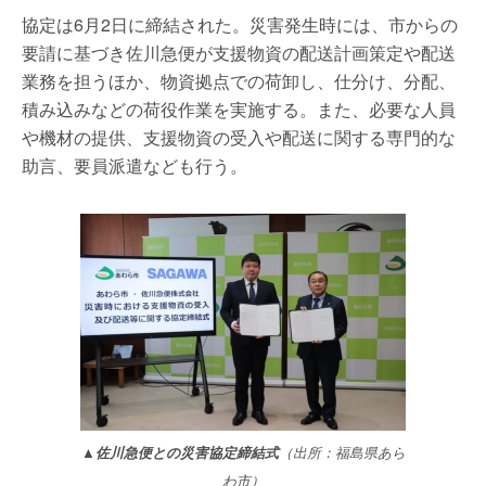
協定は6月2日に締結された。災害発生時には、市からの
要請に基づき佐川急便が支援物資の配送計画策定や配送
業務を担うほか、物資拠点での荷卸し、仕分け、分配、
積み込みなどの荷役作業を実施する。また、必要な人員
や機材の提供、支援物資の受入や配送に関する専門的な
助言、要員派遣なども行う。
▲佐川急便との災害協定締結式
（出所：福島県あら
わ市）