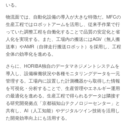
いる。
物流面では、自動化設備の導入が大きな特徴だ。MFCの
生産工程ではロボットアームを活用し、従来手作業で行
っていた調整工程を自働化することで品質の安定化と省
人化を実現する。また、工場内の搬送にはAGV（無人搬
送車）やAMR（自律走行搬送ロボット）を採用し、工程
全体の効率化を進める。
さらに、HORIBA独自のデータマネジメントシステムを
導入し、設備稼働状況や各種モニタリングデータを一元
管理する。工場内に設置した計測機器から取得した情報
を可視化・分析することで、生産管理やエネルギー運用
の最適化を進める。生産工程で得られるデータは隣接す
る研究開発拠点「京都福知山テクノロジーセンター」と
共有し、AI（人工知能）やデジタルツイン技術を活用し
た開発効率向上にも活用する。