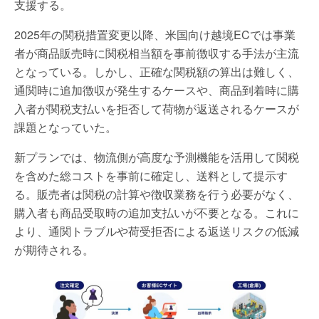
支援する。
2025年の関税措置変更以降、米国向け越境ECでは事業
者が商品販売時に関税相当額を事前徴収する手法が主流
となっている。しかし、正確な関税額の算出は難しく、
通関時に追加徴収が発生するケースや、商品到着時に購
入者が関税支払いを拒否して荷物が返送されるケースが
課題となっていた。
新プランでは、物流側が高度な予測機能を活用して関税
を含めた総コストを事前に確定し、送料として提示す
る。販売者は関税の計算や徴収業務を行う必要がなく、
購入者も商品受取時の追加支払いが不要となる。これに
より、通関トラブルや荷受拒否による返送リスクの低減
が期待される。