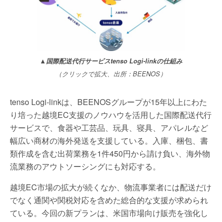
▲国際配送代行サービスtenso Logi-linkの仕組み
（クリックで拡大、出所：BEENOS）
tenso Logi-linkは、BEENOSグループが15年以上にわた
り培った越境EC支援のノウハウを活用した国際配送代行
サービスで、食器や工芸品、玩具、寝具、アパレルなど
幅広い商材の海外発送を支援している。入庫、梱包、書
類作成を含む出荷業務を1件450円から請け負い、海外物
流業務のアウトソーシングにも対応する。
越境EC市場の拡大が続くなか、物流事業者には配送だけ
でなく通関や関税対応を含めた総合的な支援が求められ
ている。今回の新プランは、米国市場向け販売を強化し