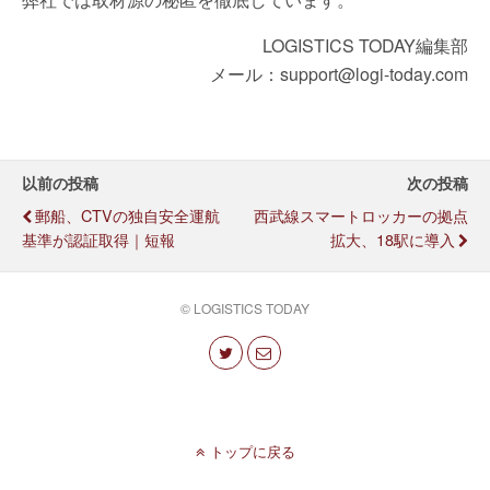
LOGISTICS TODAY編集部
メール：support@logi-today.com
以前の投稿
次の投稿
郵船、CTVの独自安全運航
西武線スマートロッカーの拠点
基準が認証取得｜短報
拡大、18駅に導入
© LOGISTICS TODAY
トップに戻る