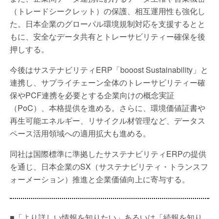
（トレードシークレット）の保護、相互運用性も強化し
た。日本企業のグローバル環境規制対応を支援するとと
もに、安全なデータ共有とトレーサビリティー確保を後
押しする。
今後はサステナビリティERP「booost Sustainability」と
連携し、サプライチェーン全体のトレーサビリティー確
保やPCF連携を必要とする企業向けの概念実証
（PoC）、本格提供を進める。さらに、環境価値証書や
再生可能エネルギー、リサイクル材管理など、データス
ペース活用領域への適用拡大も進める。
同社は国際標準に準拠したサステナビリティERPの提供
を通じ、日本企業のSX（サステナビリティ・トランスフ
ォーメーション）推進と企業価値向上に寄与する。
■「より詳しい情報を知りたい」あるいは「続報を知り