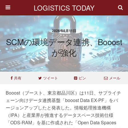
LOGISTICS TODAY
2026年6月11日
SCMの環境データ連携、Booost
が強化
共有
ツイート
ピン
メール
Booost（ブースト、東京都品川区）は11日、サプライチ
ェーン向けデータ連携基盤「booost Data EX-PF」をバ
ージョンアップしたと発表した。情報処理推進機構
（IPA）と産業界が推進するデータスペース技術仕様
「ODS-RAM」を基に作成された「Open Data Spaces