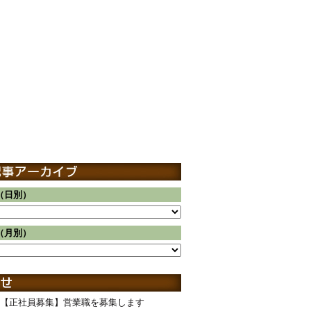
（日別）
（月別）
【正社員募集】営業職を募集します