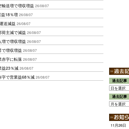
空輸送増で増収増益
26/08/07
業益18％増
26/08/07
も運送減益
26/08/07
部荷主減で減益
26/08/07
入増で増収増益
26/08/07
昇で増収増益
26/08/07
業赤字に転落
26/08/07
益23％減
26/08/07
赤字で営業益68％減
26/08/07
過去記事
過去記事
11月26日