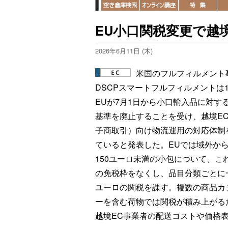
EU小口関税変更で越
2026年6月11日 (木)
米国のフルフィルメント
DSCPスマートフルフィルメントは1
EUが7月1日から小口輸入品に対す
基準を廃止することを受け、越境E
子商取引）向け物流運用の対応体制
ていると発表した。EUでは域外か
150ユーロ未満の小包について、こ
の免税枠をなくし、品目分類ごとに
ユーロの関税を課す。複数の商品カ
ーを含む荷物では関税が積み上がる
越境EC事業者の配送コストや価格