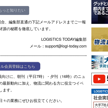
もっと知りたい
場合、編集部直通の下記メールアドレスまでご一報
材源の秘匿を徹底しています。
LOGISTICS TODAY編集部
メール：support@logi-today.com
ール会員登録はこちら
ール会員向けに、朝刊（平日7時）・夕刊（16時）のニュ
の最新動向に加え、物流に関わる方に役立つイベ
します。
日々の業務にぜひお役立てください。