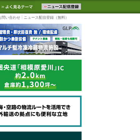
ニュースをお届けします。物流ニュースメール配信を登録すると、平日
お気に入りに追加
よく見るテーマ
お問い合わせ
ニュース配信登録（無料）