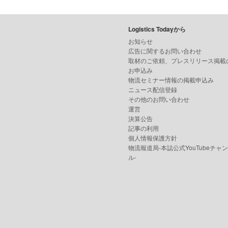
Logistics Todayから
お知らせ
広告に関するお問い合わせ
取材のご依頼、プレスリリース掲載
お申込み
物流セミナー情報の掲載申込み
ニュース配信登録
その他のお問い合わせ
運営
決算公告
記事の利用
個人情報保護方針
物流報道局-本誌公式YouTubeチャ
ル-