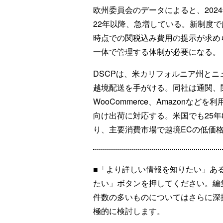
欧州委員会のデータによると、202
22年以降、急増している。新制度
時点での関税込み費用の提示が求め
一体で管理する体制が必要になる。
DSCPは、米カリフォルニア州とニ
越境配送を手がける。同社は通関、関税
WooCommerce、Amazonな
向け出荷に対応する。米国でも25年
り、主要消費市場で越境ECの低価
■「より詳しい情報を知りたい」あ
たい」ボタンを押してください。編
件数の多いものについてはさらに深
極的に検討します。