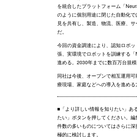
を統合したプラットフォーム「Neur
のように個別用途に閉じた自動化で
見を共有し、製造、物流、医療、サ
だ。
今回の資金調達により、認知ロボットや
張、実環境でロボットを訓練する「N
進める。2030年までに数百万台規
同社は今後、オープンで相互運用可
療現場、家庭などへの導入を進める
■「より詳しい情報を知りたい」あ
たい」ボタンを押してください。編
件数の多いものについてはさらに深
極的に検討します。