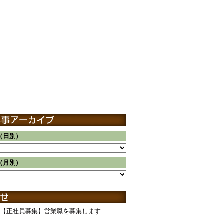
（日別）
（月別）
【正社員募集】営業職を募集します