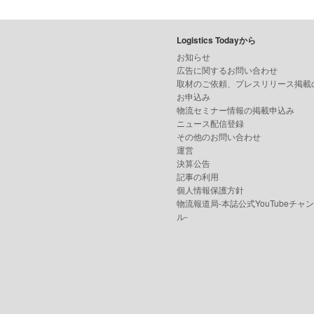
Logistics Todayから
お知らせ
広告に関するお問い合わせ
取材のご依頼、プレスリリース掲載
お申込み
物流セミナー情報の掲載申込み
ニュース配信登録
その他のお問い合わせ
運営
決算公告
記事の利用
個人情報保護方針
物流報道局-本誌公式YouTubeチャ
ル-