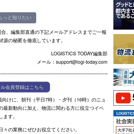
もっと知りたい
場合、編集部直通の下記メールアドレスまでご一報
材源の秘匿を徹底しています。
LOGISTICS TODAY編集部
メール：support@logi-today.com
ール会員登録はこちら
ール会員向けに、朝刊（平日7時）・夕刊（16時）のニュ
の最新動向に加え、物流に関わる方に役立つイベ
します。
日々の業務にぜひお役立てください。