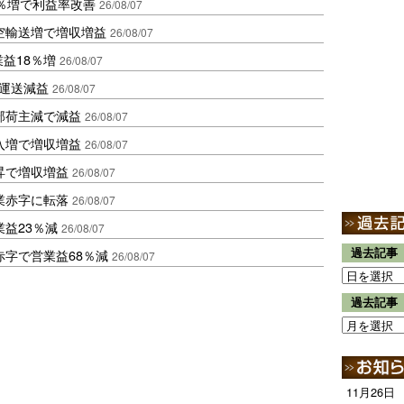
2％増で利益率改善
26/08/07
空輸送増で増収増益
26/08/07
業益18％増
26/08/07
も運送減益
26/08/07
部荷主減で減益
26/08/07
入増で増収増益
26/08/07
昇で増収増益
26/08/07
業赤字に転落
26/08/07
益23％減
26/08/07
過去記事
赤字で営業益68％減
26/08/07
過去記事
11月26日