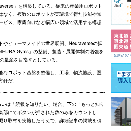
averse」を構築している。従来の産業用ロボット
はなく、複数のロボットが実環境で得た技能や知
ービス、家庭向けなど幅広い領域で活用する構想
ヒューマノイドの世界展開、Neuraverseの拡
EURA Gyms」の整備、製造・展開体制の増強を
模の量産を目指すとしている。
能なロボット基盤を整備し、工場、物流施設、医
方針だ。
るいは「続報を知りたい」場合、下の「もっと知り
集部にてボタンが押された数のみをカウントし、
掘り取材を実施したうえで、詳細記事の掲載を積