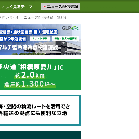
ニュースをお届けします。物流ニュースメール配信を登録すると、平日
お気に入りに追加
よく見るテーマ
お問い合わせ
ニュース配信登録（無料）