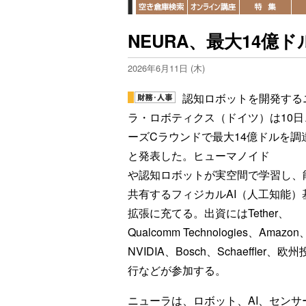
NEURA、最大14億
2026年6月11日 (木)
認知ロボットを開発する
ラ・ロボティクス（ドイツ）は10日
ーズCラウンドで最大14億ドルを調
と発表した。ヒューマノイド
や認知ロボットが実空間で学習し、
共有するフィジカルAI（人工知能）
拡張に充てる。出資にはTether、
Qualcomm Technologies、Amazon
NVIDIA、Bosch、Schaeffler、欧
行などが参加する。
ニューラは、ロボット、AI、セン