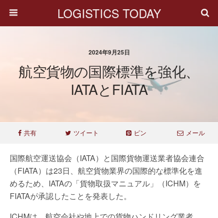
LOGISTICS TODAY
2024年9月25日
航空貨物の国際標準を強化、
IATAとFIATA
共有
ツイート
ピン
メール
国際航空運送協会（IATA）と国際貨物運送業者協会連合
（FIATA）は23日、航空貨物業界の国際的な標準化を進
めるため、IATAの「貨物取扱マニュアル」（ICHM）を
FIATAが承認したことを発表した。
ICHMは、航空会社や地上での貨物ハンドリング業者、