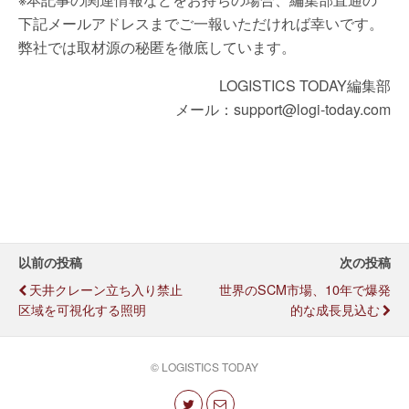
下記メールアドレスまでご一報いただければ幸いです。
弊社では取材源の秘匿を徹底しています。
LOGISTICS TODAY編集部
メール：support@logi-today.com
以前の投稿
次の投稿
天井クレーン立ち入り禁止
世界のSCM市場、10年で爆発
区域を可視化する照明
的な成長見込む
© LOGISTICS TODAY