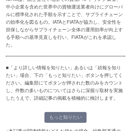
中小企業を含めた世界中の貨物運送業者向けにグローバ
ルに標準化された手順を示すことで、サプライチェーン
の効率化を図るもの。IATAとFIATAが協力し、安全性を
担保しながらサプライチェーン全体の運用効率が向上す
る手順への基準見直しを行い、FIATAがこれを承認し
た。
■「より詳しい情報を知りたい」あるいは「続報を知り
たい」場合、下の「もっと知りたい」ボタンを押してく
ださい。編集部にてボタンが押された数のみをカウント
し、件数の多いものについてはさらに深掘り取材を実施
したうえで、詳細記事の掲載を積極的に検討します。
もっと知りたい
※本記事の関連情報などをお持ちの場合、編集部直通の