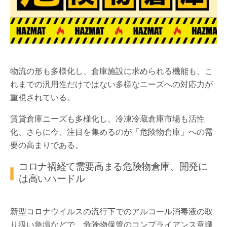
物流の形も多様化し、倉庫施設に求められる機能も、こ
れまでの汎用性だけではない多様なニーズへの対応力が
重視されている。
賃貸倉庫ニーズも多様化し、冷凍冷蔵倉庫市場も活性
化、さらに今、注目を集めるのが「危険物倉庫」への需
要の高まりである。
コロナ禍経て需要高まる危険物倉庫、開発に
は高いハードル
新型コロナウイルスの流行下でのアルコール消毒液の取
り扱い急増などで、危険物保管のコンプライアンス意識