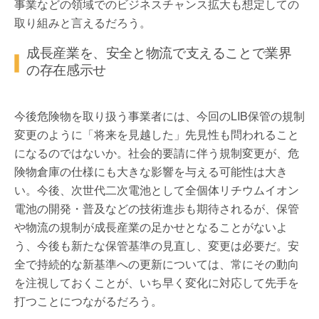
事業などの領域でのビジネスチャンス拡大も想定しての
取り組みと言えるだろう。
成長産業を、安全と物流で支えることで業界
の存在感示せ
今後危険物を取り扱う事業者には、今回のLIB保管の規制
変更のように「将来を見越した」先見性も問われること
になるのではないか。社会的要請に伴う規制変更が、危
険物倉庫の仕様にも大きな影響を与える可能性は大き
い。今後、次世代二次電池として全個体リチウムイオン
電池の開発・普及などの技術進歩も期待されるが、保管
や物流の規制が成長産業の足かせとなることがないよ
う、今後も新たな保管基準の見直し、変更は必要だ。安
全で持続的な新基準への更新については、常にその動向
を注視しておくことが、いち早く変化に対応して先手を
打つことにつながるだろう。