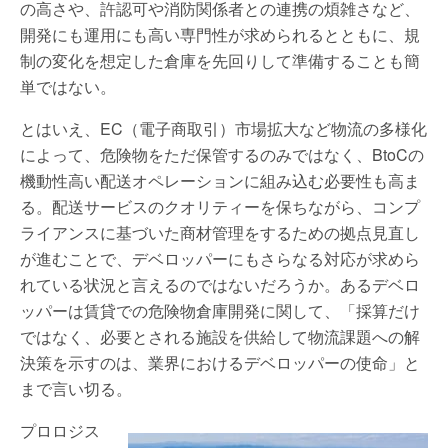
の高さや、許認可や消防関係者との連携の煩雑さなど、
開発にも運用にも高い専門性が求められるとともに、規
制の変化を想定した倉庫を先回りして準備することも簡
単ではない。
とはいえ、EC（電子商取引）市場拡大など物流の多様化
によって、危険物をただ保管するのみではなく、BtoCの
機動性高い配送オペレーションに組み込む必要性も高ま
る。配送サービスのクオリティーを保ちながら、コンプ
ライアンスに基づいた商材管理をするための拠点見直し
が進むことで、デベロッパーにもさらなる対応が求めら
れている状況と言えるのではないだろうか。あるデベロ
ッパーは賃貸での危険物倉庫開発に関して、「採算だけ
ではなく、必要とされる施設を供給して物流課題への解
決策を示すのは、業界におけるデベロッパーの使命」と
まで言い切る。
プロロジス