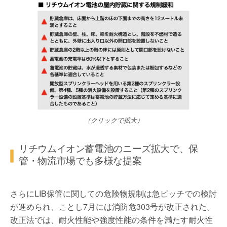
（クリックで拡大）
リチウムイオン蓄電池のニーズ拡大で、保
管・物流市場でも多様な提案
さらにLIB保管に関しての危険物規制は急ピッチでの検討
が進められ、ことし7月には消防危303号が改正された。
改正法では、耐火性能や強度性能の条件を満たす耐火性