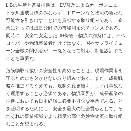
LIBの生産と普及推進は、EV普及によるカーボンニュー
トラル達成目標のみならず、ドローンなど物流の新たな
可能性を引き出すことにも貢献する取り組みであり、企
業にとっては成長分野での市場開拓のチャンスである。
同時に、安全で安定したLIB保管・物流の維持には、デベ
ロッパーや物流事業者だけではなく、国やサプライチェ
ーン全域の関係者が、一丸となって対応、制度設計する
ことも重要だ。
危険物取り扱いの安全性を高めることは、現場作業者を
守るためにも欠かせない取り組みである。また、成長戦
略を推進するうえでも、規制の変更後も、まずは事故な
く運用することが必須である。物流業界が、成長産業の
推進においても日本経済に必要不可欠な事業であること
を証明するためにも、安全を最大の社会貢献として、そ
れぞれの事業領域でより精度の高い危険物物流に取り組
むことが望まれる。