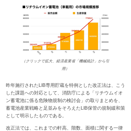
（クリックで拡大、経済産業省「機械統計」から引
用）
昨年施行されたLIB専用貯蔵を特例とした改正法は、こう
した課題への対応として、消防庁による「リチウムイオ
ン蓄電池に係る危険物規制の検討会」の取りまとめを、
蓄電池産業戦略と足並みをそろえたLIB保管の規制緩和策
として明示したものである。
改正法では、これまでの軒高、階数、面積に関する一律