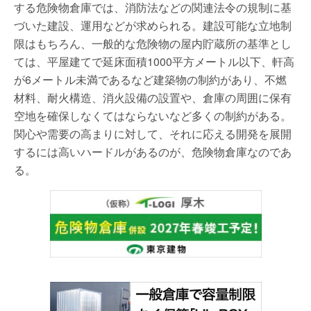
する危険物倉庫では、消防法などの関連法令の規制に基
づいた建設、運用などが求められる。建設可能な立地制
限はもちろん、一般的な危険物の屋内貯蔵所の基準とし
ては、平屋建てで延床面積1000平方メートル以下、軒高
が6メートル未満であるなど建築物の制約があり、不燃
材料、耐火構造、消火設備の設置や、倉庫の周囲に保有
空地を確保しなくてはならないなど多くの制約がある。
関心や需要の高まりに対して、それに応える開発を展開
するには高いハードルがあるのが、危険物倉庫なのであ
る。