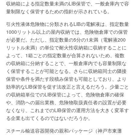
収納箱による指定数量未満のLIB保管で、一般倉庫内で容
量制限なく保管するための指針が示されている。
引火性液体危険物に分類されるLIBの電解液は、指定数量
1000リットル以上の屋内収納では、危険物倉庫での保管
が必要だ。ただし、指定数量の5分の1未満（電解液200
リットル未満）の単位で耐火性収納箱に収納することに
よって、1箱ごとの指定数量が合算されないため、複数
の収納箱に分納することで、一般倉庫内でも容量制限な
く保管することが可能となる。さらに収納箱同士の隣接
保管や条件を満たす段積み保管も可能としており、より
効率的なLIB保管を促す法改正と言えるだろう。少量ごと
の収納箱単位でのLIB保管によって、危険物倉庫の確保
や、消防への届出業務、危険物取扱責任者の設置が必要
なくなり、これまでのLIB保管の運用方法を大きく変革す
る企業も出てくるのではないだろうか。
スチール輸送容器開発の親和パッケージ（神戸市東灘