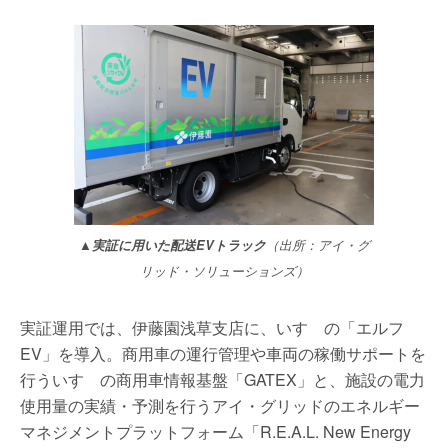
▲実証に用いた配送EVトラック
（出所：アイ・グ
リッド・ソリューションズ）
実証運用では、伊藤園浅草支店に、いすゞの「エルフ
EV」を導入。商用車の運行管理や車両の稼働サポートを
行ういすゞの商用車情報基盤「GATEX」と、施設の電力
使用量の実績・予測を行うアイ・グリッドのエネルギー
マネジメントプラットフォーム「R.E.A.L. New Energy