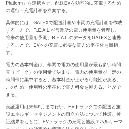
Platform」を連携させ、配送EVを効率的に充電するため
の運行・充電計画を立案する。
具体的には、GATEXで配送計画や車両の充電計画を作成
する一方で、R.E.A.L.が営業所の電力使用量を管理し、
将来の使用量を予測。R.E.A.L.のデータをGATEXと連携
することで、EVへの充電に必要な電力の平準化を目指
す。
電力の基本料金は、年間で電力の使用量が最も多い時間
帯（ピーク）の使用量で決まり、電力の使用量が一定の
時間帯に集中すると、基本料金が上がる可能性がある。
このため、使用料の平準化で電力料金を抑えることがで
きる。
実証運用は来年9月まで行い、EVトラックでの配送と施
設エネルギーマネジメントの両立方法について検証。検
証結果をもとに、EVトラックの充電と施設エネルギーマ
ネジメントの効率的な管理方法を確立していく。