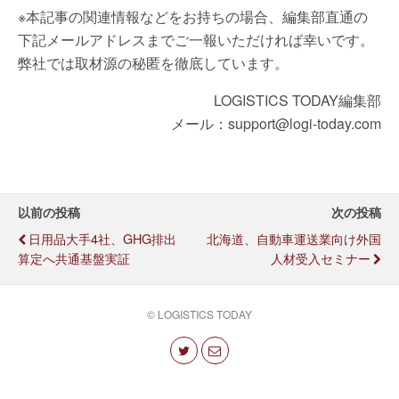
※本記事の関連情報などをお持ちの場合、編集部直通の
下記メールアドレスまでご一報いただければ幸いです。
弊社では取材源の秘匿を徹底しています。
LOGISTICS TODAY編集部
メール：support@logi-today.com
以前の投稿
次の投稿
日用品大手4社、GHG排出
北海道、自動車運送業向け外国
算定へ共通基盤実証
人材受入セミナー
© LOGISTICS TODAY