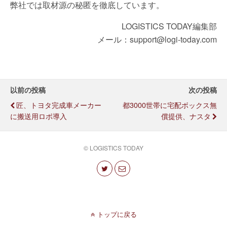
弊社では取材源の秘匿を徹底しています。
LOGISTICS TODAY編集部
メール：support@logi-today.com
以前の投稿
次の投稿
匠、トヨタ完成車メーカー
都3000世帯に宅配ボックス無
に搬送用ロボ導入
償提供、ナスタ
© LOGISTICS TODAY
トップに戻る