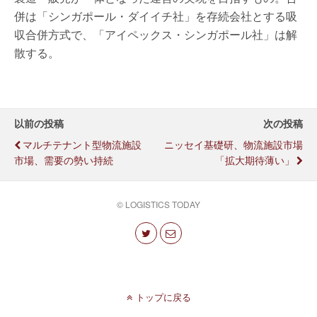
併は「シンガポール・ダイイチ社」を存続会社とする吸
収合併方式で、「アイペックス・シンガポール社」は解
散する。
以前の投稿
次の投稿
マルチテナント型物流施設
ニッセイ基礎研、物流施設市場
市場、需要の勢い持続
「拡大期待薄い」
© LOGISTICS TODAY
トップに戻る