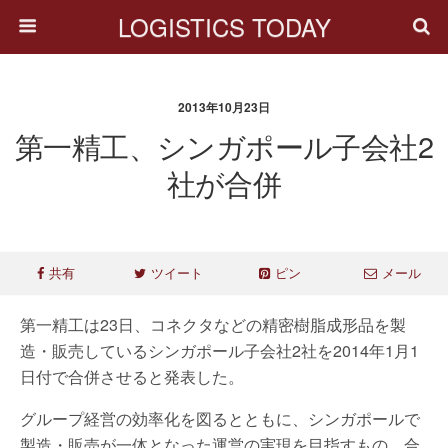
LOGISTICS TODAY
2013年10月23日
第一精工、シンガポール子会社2
社が合併
共有
ツイート
ピン
メール
第一精工は23日、コネクタなどの精密樹脂成形品を製
造・販売しているシンガポール子会社2社を2014年1月1
日付で合併させると発表した。
グループ経営の効率化を図るとともに、シンガポールで
製造・販売が一体となった運営の実現を目指すもの。合