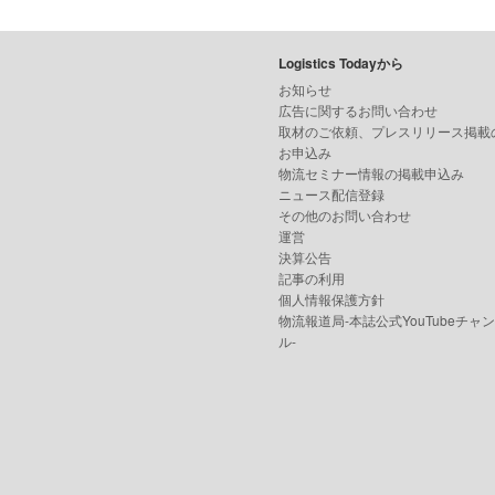
Logistics Todayから
お知らせ
広告に関するお問い合わせ
取材のご依頼、プレスリリース掲載
お申込み
物流セミナー情報の掲載申込み
ニュース配信登録
その他のお問い合わせ
運営
決算公告
記事の利用
個人情報保護方針
物流報道局-本誌公式YouTubeチャ
ル-