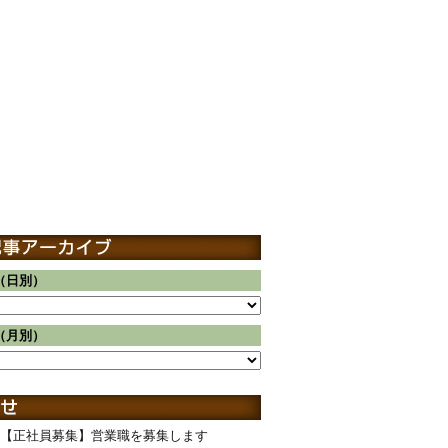
（日別）
（月別）
【正社員募集】営業職を募集します