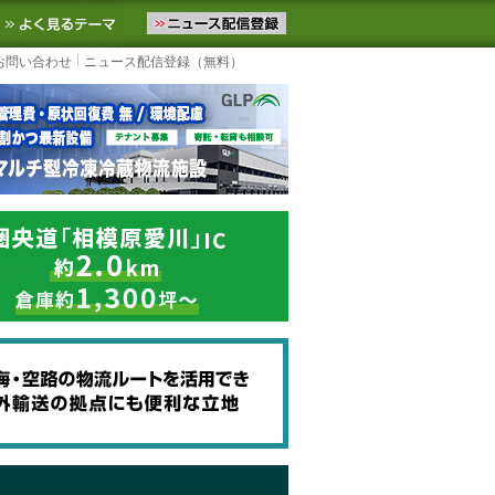
ニュースをお届けします。物流ニュースメール配信を登録すると、平日
お気に入りに追加
よく見るテーマ
お問い合わせ
ニュース配信登録（無料）