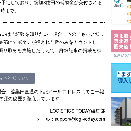
を予定しており、総額3億円の補助金が交付される
7時まで。
るいは「続報を知りたい」場合、下の「もっと知り
集部にてボタンが押された数のみをカウントし、
掘り取材を実施したうえで、詳細記事の掲載を積
もっと知りたい
場合、編集部直通の下記メールアドレスまでご一報
材源の秘匿を徹底しています。
LOGISTICS TODAY編集部
メール：support@logi-today.com