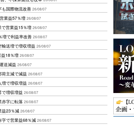
字も国際物流改善
26/08/07
営業益57％増
26/08/07
果で営業益15％増
26/08/07
2％増で利益率改善
26/08/07
空輸送増で増収増益
26/08/07
業益18％増
26/08/07
も運送減益
26/08/07
部荷主減で減益
26/08/07
入増で増収増益
26/08/07
昇で増収増益
26/08/07
業赤字に転落
26/08/07
益23％減
26/08/07
赤字で営業益68％減
26/08/07