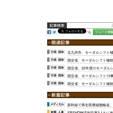
ニュース登
北九州市、モーダルシフト
国交省、モーダルシフト補
国交省、22年度のモーダル
国交省、モーダルシフト13
国交省、モーダルシフト補助
新幹線で再生医療細胞輸送
SBSHD物流利益率3.1％