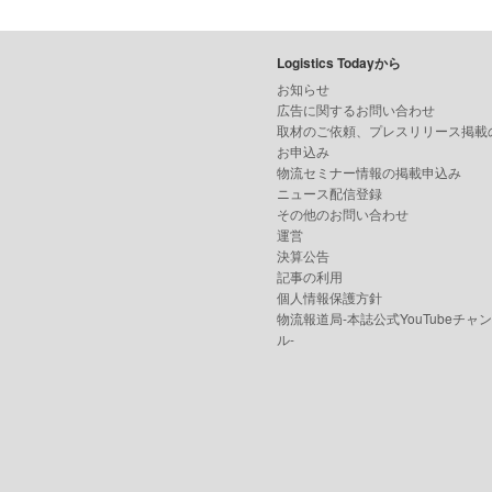
Logistics Todayから
お知らせ
広告に関するお問い合わせ
取材のご依頼、プレスリリース掲載
お申込み
物流セミナー情報の掲載申込み
ニュース配信登録
その他のお問い合わせ
運営
決算公告
記事の利用
個人情報保護方針
物流報道局-本誌公式YouTubeチャ
ル-