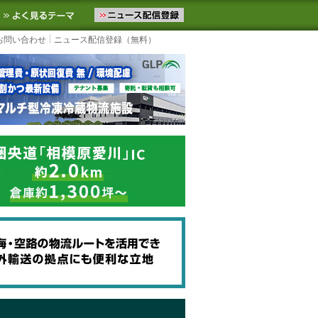
ニュースをお届けします。物流ニュースメール配信を登録すると、平日
お気に入りに追加
よく見るテーマ
お問い合わせ
ニュース配信登録（無料）