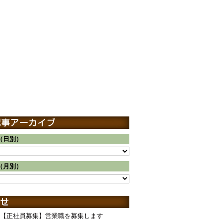
（日別）
（月別）
【正社員募集】営業職を募集します