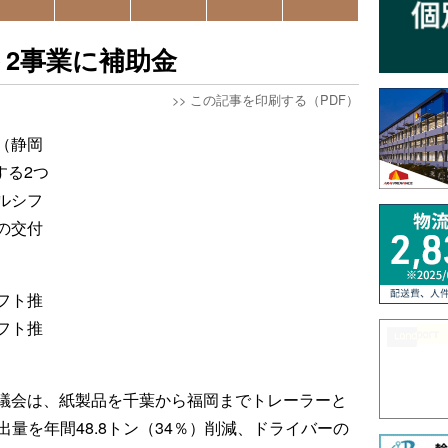
2事業に補助金
>>
この記事を印刷する（PDF）
（静岡
する2つ
ルシフ
の交付
フト推
フト推
議会は、紙製品を千葉から福岡までトレーラーと
出量を年間48.8トン（34％）削減、ドライバーの