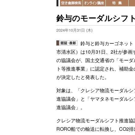
鈴与のモーダルシフト
2024年10月31日 (木)
鈴与と鈴与カーゴネット
市清水区）は10月31日、2社が参画
の協議会が、国土交通省の「モーダ
ト等推進事業」に認定され、補助金
が決定したと発表した。
対象は、「クレシア物流モーダルシ
進協議会」と「ヤマタネモーダルシ
進協議会」。
クレシア物流モーダルシフト推進協
RORO船での輸送に転換し、CO2排