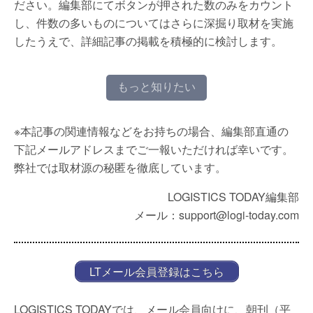
ださい。編集部にてボタンが押された数のみをカウント
し、件数の多いものについてはさらに深掘り取材を実施
したうえで、詳細記事の掲載を積極的に検討します。
もっと知りたい
※本記事の関連情報などをお持ちの場合、編集部直通の
下記メールアドレスまでご一報いただければ幸いです。
弊社では取材源の秘匿を徹底しています。
LOGISTICS TODAY編集部
メール：support@logi-today.com
LTメール会員登録はこちら
LOGISTICS TODAYでは、メール会員向けに、朝刊（平