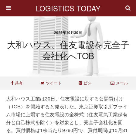
LOGISTICS TODAY
2025年10月30日
大和ハウス、住友電設を完全子
会社化へTOB
共有
ツイート
ピン
メール
大和ハウス工業は30日、住友電設に対する公開買付け
（TOB）を開始すると発表した。東京証券取引所プライ
ム市場に上場する住友電設の全株式（住友電気工業保有
分と自己株式を除く）を対象とし、完全子会社化を図
る。買付価格は1株当たり9760円で、買付期間は10月31