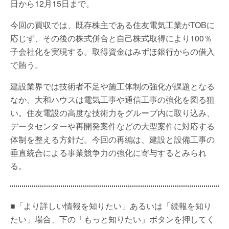
日から12月15日まで。
今回の買収では、既存株主である住友電気工業がTOBに
応じず、その後の株式併合と自己株式取得により100％
子会社化を実現する。取得資金はみずほ銀行からの借入
で賄う。
建設業界では技術者不足や施工体制の強化が課題となる
なか、大和ハウスは電気工事や通信工事の強化を図る狙
い。住友電設の高度な技術力をグループ内に取り込み、
データセンターや再開発案件などの大型案件に対応する
体制を整える方針だ。今回の再編は、建設と設備工事の
垂直統合による事業競争力の強化に寄与するとみられ
る。
■「より詳しい情報を知りたい」あるいは「続報を知り
たい」場合、下の「もっと知りたい」ボタンを押してく