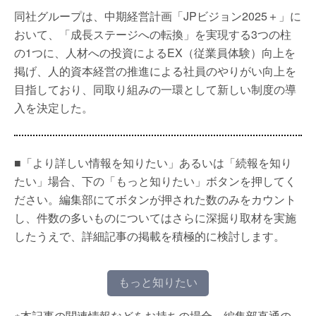
同社グループは、中期経営計画「JPビジョン2025＋」に
おいて、「成長ステージへの転換」を実現する3つの柱
の1つに、人材への投資によるEX（従業員体験）向上を
掲げ、人的資本経営の推進による社員のやりがい向上を
目指しており、同取り組みの一環として新しい制度の導
入を決定した。
■「より詳しい情報を知りたい」あるいは「続報を知り
たい」場合、下の「もっと知りたい」ボタンを押してく
ださい。編集部にてボタンが押された数のみをカウント
し、件数の多いものについてはさらに深掘り取材を実施
したうえで、詳細記事の掲載を積極的に検討します。
もっと知りたい
※本記事の関連情報などをお持ちの場合、編集部直通の