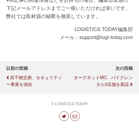
下記メールアドレスまでご一報いただければ幸いです。
弊社では取材源の秘匿を徹底しています。
LOGISTICS TODAY編集部
メール：support@logi-today.com
以前の投稿
次の投稿
高千穂交易、セキュリティ
オークネットMC、バイクレン
ー事業を強化
タル3店舗を新設
© LOGISTICS TODAY