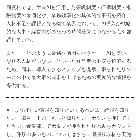
同資料では、生成AIを活用した等級制度・評価制度・報
酬制度の最適化や、業務効率化の具体的な事例を紹介。
人材不足が課題となる物流業界において、AI導入が戦略
的な人事・経営判断のための時間確保につながる点を強
調している。
また、「どのように業務へ活用すべきか」「AIを使いこ
なせる人材がいない」といった経営者の不安を解消する
ため、簡単に導入できるステップも提示。限られたリソ
ースの中で最大限の成果を上げるための実践的な情報を
提供する。
■「より詳しい情報を知りたい」あるいは「続報を知り
たい」場合、下の「もっと知りたい」ボタンを押してく
ださい。編集部にてボタンが押された数のみをカウント
し、件数の多いものについてはさらに深掘り取材を実施