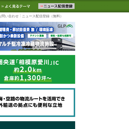
ニュースをお届けします。物流ニュースメール配信を登録すると、平日
お気に入りに追加
よく見るテーマ
お問い合わせ
ニュース配信登録（無料）