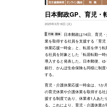
日本郵政GP、育児・
2025年3月18日 (火)
日本郵政は14日、育児・
業を取得する社員を支援する「育児
休業応援一時金」と、転居を伴う転
る社員を対象とした「転居転勤一時
導入すると発表した。日本郵便、ゆ
銀行、かんぽ生命保険も同様に制度
する。
育児・介護休業応援一時金は、1か
の育児休業や介護休業を取得する社
援する制度であり、休業者1人あた
る。これにより、育児・介護休業が