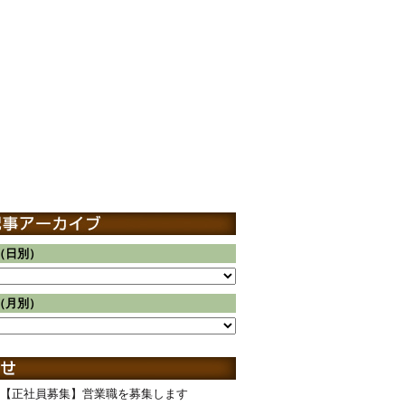
（日別）
（月別）
【正社員募集】営業職を募集します