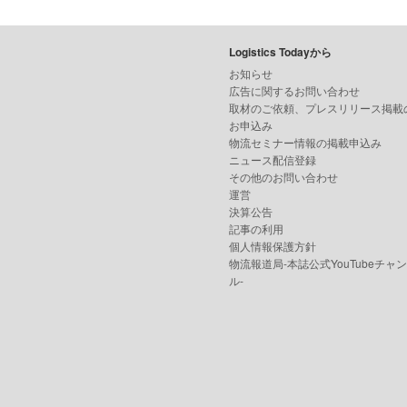
Logistics Todayから
お知らせ
広告に関するお問い合わせ
取材のご依頼、プレスリリース掲載
お申込み
物流セミナー情報の掲載申込み
ニュース配信登録
その他のお問い合わせ
運営
決算公告
記事の利用
個人情報保護方針
物流報道局-本誌公式YouTubeチャ
ル-