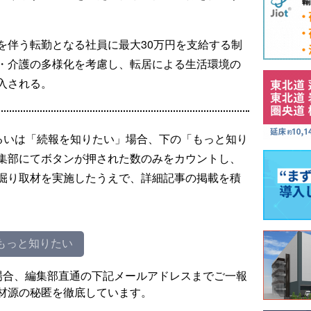
を伴う転勤となる社員に最大30万円を支給する制
・介護の多様化を考慮し、転居による生活環境の
入される。
るいは「続報を知りたい」場合、下の「もっと知り
集部にてボタンが押された数のみをカウントし、
掘り取材を実施したうえで、詳細記事の掲載を積
もっと知りたい
場合、編集部直通の下記メールアドレスまでご一報
材源の秘匿を徹底しています。