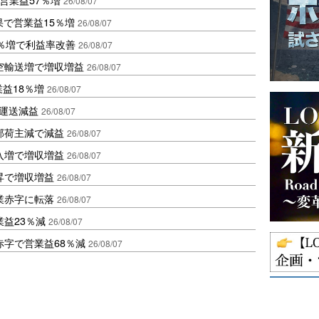
26/08/07
果で営業益15％増
26/08/07
2％増で利益率改善
26/08/07
空輸送増で増収増益
26/08/07
業益18％増
26/08/07
も運送減益
26/08/07
部荷主減で減益
26/08/07
入増で増収増益
26/08/07
昇で増収増益
26/08/07
業赤字に転落
26/08/07
益23％減
26/08/07
赤字で営業益68％減
26/08/07